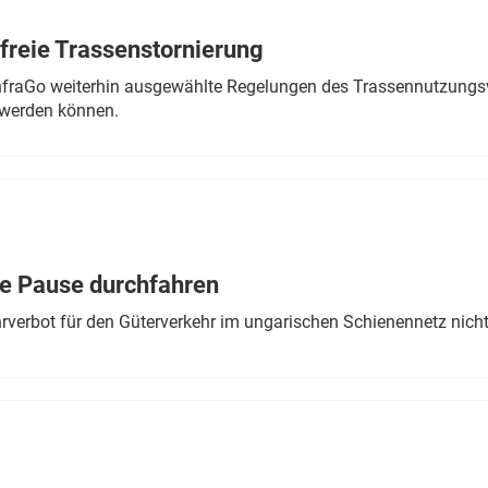
freie Trassenstornierung
nfraGo weiterhin ausgewählte Regelungen des Trassennutzungsv
werden können.
ne Pause durchfahren
rverbot für den Güterverkehr im ungarischen Schienennetz nich