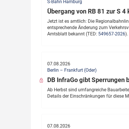
S-Bahn Hamburg
Übergang von RB 81 zur S 4
Jetzt ist es amtlich: Die Regionalbahn
entsprechende Änderung zum Verkehrsve
Amtsblatt bekannt (TED:
549657-2026
).
07.08.2026
Berlin – Frankfurt (Oder)
DB InfraGo gibt Sperrungen 
Ab Herbst sind umfangreiche Bauarbeiten
Details der Einschränkungen für diese
07.08.2026