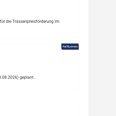
für die Trassenpreisförderung im
Rail Business
3.08.2026) geplant.