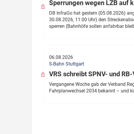
Sperrungen wegen LZB auf ko
DB InfraGo hat gestern (05.08.2026) an
30.08.2026, 11:00 Uhr) den Streckenabsc
sperren (Bahnhöfe sollen anfahrbar blei
06.08.2026
S-Bahn Stuttgart
VRS schreibt SPNV- und RB-
Vergangene Woche gab der Verband Regio
Fahrplanwechsel 2034 bekannt – und kü