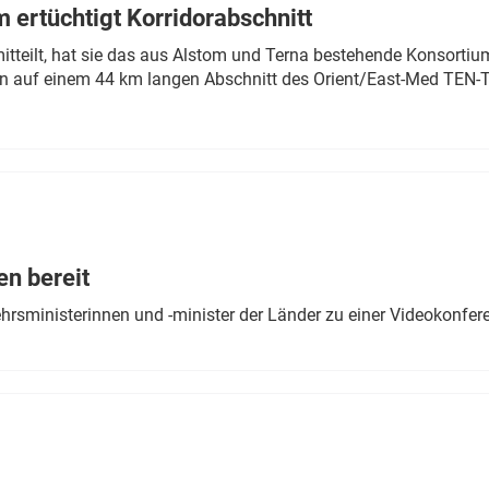
 ertüchtigt Korridorabschnitt
mitteilt, hat sie das aus Alstom und Terna bestehende Konsorti
n auf einem 44 km langen Abschnitt des Orient/East-Med TEN-T
en bereit
ehrsministerinnen und -minister der Länder zu einer Videokonf