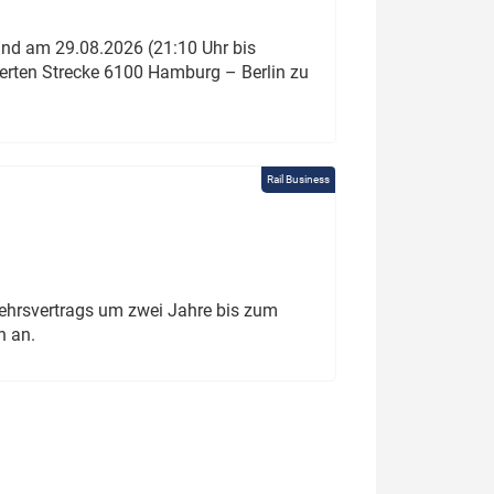
und am 29.08.2026 (21:10 Uhr bis
ierten Strecke 6100 Hamburg – Berlin zu
Rail Business
ehrsvertrags um zwei Jahre bis zum
h an.