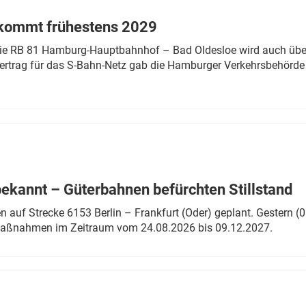
 kommt frühestens 2029
linie RB 81 Hamburg-Hauptbahnhof – Bad Oldesloe wird auch über
rtrag für das S-Bahn-Netz gab die Hamburger Verkehrsbehörde
bekannt – Güterbahnen befürchten Stillstand
 auf Strecke 6153 Berlin – Frankfurt (Oder) geplant. Gestern (0
 Maßnahmen im Zeitraum vom 24.08.2026 bis 09.12.2027.