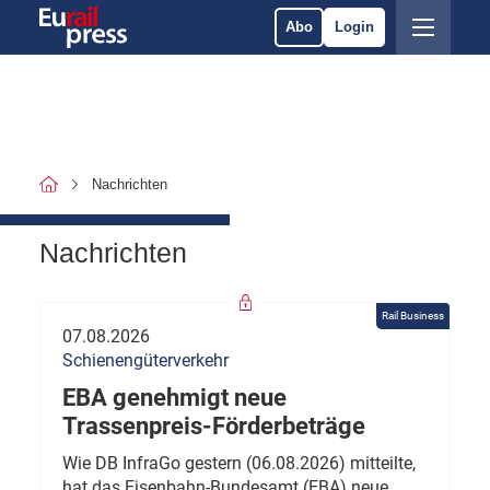
Abo
Login
Nachrichten
Nachrichten
Rail Business
07.08.2026
Schienengüterverkehr
EBA genehmigt neue
Trassenpreis-Förderbeträge
Wie DB InfraGo gestern (06.08.2026) mitteilte,
hat das Eisenbahn-Bundesamt (EBA) neue