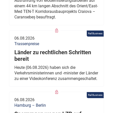
Ausführung von Modernisierungsarbeiten auf
einem 44 km langen Abschnitt des Orient/East-
Med TEN-T Korridorausbauprojekts Craiova –
Caransebeș beauftragt.
Rail Business
06.08.2026
Trassenpreise
Länder zu rechtlichen Schritten
bereit
Heute (06.08.2026) haben sich die
Verkehrsministerinnen und -minister der Länder
zu einer Videokonferenz zusammengeschaltet.
Rail Business
06.08.2026
Hamburg – Berlin