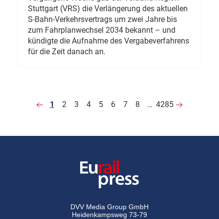
Stuttgart (VRS) die Verlängerung des aktuellen
S-Bahn-Verkehrsvertrags um zwei Jahre bis
zum Fahrplanwechsel 2034 bekannt – und
kündigte die Aufnahme des Vergabeverfahrens
für die Zeit danach an.
1
2
3
4
5
6
7
8
…
4285
DVV Media Group GmbH
Heidenkampsweg 73-79