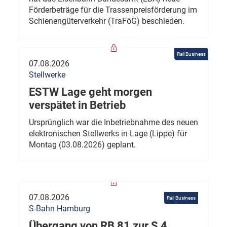
Förderbeträge für die Trassenpreisförderung im
Schienengüterverkehr (TraFöG) beschieden.
Rail Business
07.08.2026
Stellwerke
ESTW Lage geht morgen
verspätet in Betrieb
Ursprünglich war die Inbetriebnahme des neuen
elektronischen Stellwerks in Lage (Lippe) für
Montag (03.08.2026) geplant.
07.08.2026
Rail Business
S-Bahn Hamburg
Übergang von RB 81 zur S 4