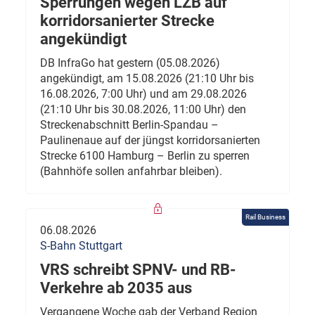
Sperrungen wegen LZB auf
korridorsanierter Strecke
angekündigt
DB InfraGo hat gestern (05.08.2026)
angekündigt, am 15.08.2026 (21:10 Uhr bis
16.08.2026, 7:00 Uhr) und am 29.08.2026
(21:10 Uhr bis 30.08.2026, 11:00 Uhr) den
Streckenabschnitt Berlin-Spandau –
Paulinenaue auf der jüngst korridorsanierten
Strecke 6100 Hamburg – Berlin zu sperren
(Bahnhöfe sollen anfahrbar bleiben).
Rail Business
06.08.2026
S-Bahn Stuttgart
VRS schreibt SPNV- und RB-
Verkehre ab 2035 aus
Vergangene Woche gab der Verband Region