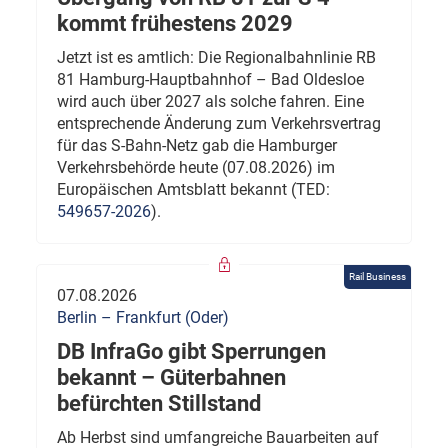
kommt frühestens 2029
Jetzt ist es amtlich: Die Regionalbahnlinie RB
81 Hamburg-Hauptbahnhof – Bad Oldesloe
wird auch über 2027 als solche fahren. Eine
entsprechende Änderung zum Verkehrsvertrag
für das S-Bahn-Netz gab die Hamburger
Verkehrsbehörde heute (07.08.2026) im
Europäischen Amtsblatt bekannt (TED:
549657-2026
).
Rail Business
07.08.2026
Berlin – Frankfurt (Oder)
DB InfraGo gibt Sperrungen
bekannt – Güterbahnen
befürchten Stillstand
Ab Herbst sind umfangreiche Bauarbeiten auf