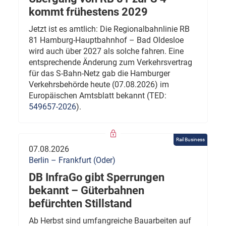
kommt frühestens 2029
Jetzt ist es amtlich: Die Regionalbahnlinie RB
81 Hamburg-Hauptbahnhof – Bad Oldesloe
wird auch über 2027 als solche fahren. Eine
entsprechende Änderung zum Verkehrsvertrag
für das S-Bahn-Netz gab die Hamburger
Verkehrsbehörde heute (07.08.2026) im
Europäischen Amtsblatt bekannt (TED:
549657-2026
).
Rail Business
07.08.2026
Berlin – Frankfurt (Oder)
DB InfraGo gibt Sperrungen
bekannt – Güterbahnen
befürchten Stillstand
Ab Herbst sind umfangreiche Bauarbeiten auf