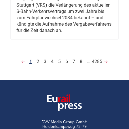
Stuttgart (VRS) die Verlängerung des aktuellen
S-Bahn-Verkehrsvertrags um zwei Jahre bis
zum Fahrplanwechsel 2034 bekannt – und
kündigte die Aufnahme des Vergabeverfahrens
für die Zeit danach an.
1
2
3
4
5
6
7
8
…
4285
DVV Media Group GmbH
Heidenkampsweg 73-79