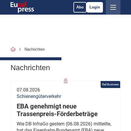
Abo
Login
Nachrichten
Nachrichten
Rail Business
07.08.2026
Schienengüterverkehr
EBA genehmigt neue
Trassenpreis-Förderbeträge
Wie DB InfraGo gestern (06.08.2026) mitteilte,
hat das Eisenbahn-Bundesamt (EBA) neue