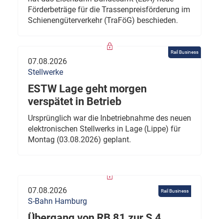
Förderbeträge für die Trassenpreisförderung im
Schienengüterverkehr (TraFöG) beschieden.
Rail Business
07.08.2026
Stellwerke
ESTW Lage geht morgen
verspätet in Betrieb
Ursprünglich war die Inbetriebnahme des neuen
elektronischen Stellwerks in Lage (Lippe) für
Montag (03.08.2026) geplant.
07.08.2026
Rail Business
S-Bahn Hamburg
Übergang von RB 81 zur S 4