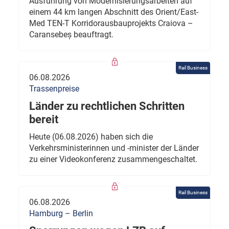
Ausführung von Modernisierungsarbeiten auf
einem 44 km langen Abschnitt des Orient/East-
Med TEN-T Korridorausbauprojekts Craiova –
Caransebeș beauftragt.
Rail Business
06.08.2026
Trassenpreise
Länder zu rechtlichen Schritten
bereit
Heute (06.08.2026) haben sich die
Verkehrsministerinnen und -minister der Länder
zu einer Videokonferenz zusammengeschaltet.
Rail Business
06.08.2026
Hamburg – Berlin