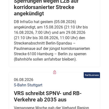
Sperrungen wegen LZB auf
korridorsanierter Strecke
angekündigt
DB InfraGo hat gestern (05.08.2026)
angekündigt, am 15.08.2026 (21:10 Uhr bis
16.08.2026, 7:00 Uhr) und am 29.08.2026
(21:10 Uhr bis 30.08.2026, 11:00 Uhr) den
Streckenabschnitt Berlin-Spandau –
Paulinenaue auf der jüngst korridorsanierten
Strecke 6100 Hamburg – Berlin zu sperren
(Bahnhöfe sollen anfahrbar bleiben).
Rail Business
06.08.2026
S-Bahn Stuttgart
VRS schreibt SPNV- und RB-
Verkehre ab 2035 aus
Vergangene Woche gab der Verband Region