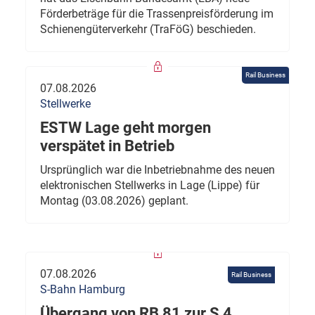
Förderbeträge für die Trassenpreisförderung im
Schienengüterverkehr (TraFöG) beschieden.
Rail Business
07.08.2026
Stellwerke
ESTW Lage geht morgen
verspätet in Betrieb
Ursprünglich war die Inbetriebnahme des neuen
elektronischen Stellwerks in Lage (Lippe) für
Montag (03.08.2026) geplant.
07.08.2026
Rail Business
S-Bahn Hamburg
Übergang von RB 81 zur S 4