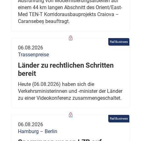
Ausführung von Modernisierungsarbeiten auf
einem 44 km langen Abschnitt des Orient/East-
Med TEN-T Korridorausbauprojekts Craiova –
Caransebeș beauftragt.
Rail Business
06.08.2026
Trassenpreise
Länder zu rechtlichen Schritten
bereit
Heute (06.08.2026) haben sich die
Verkehrsministerinnen und -minister der Länder
zu einer Videokonferenz zusammengeschaltet.
Rail Business
06.08.2026
Hamburg – Berlin