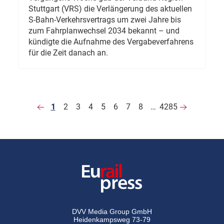
Stuttgart (VRS) die Verlängerung des aktuellen
S-Bahn-Verkehrsvertrags um zwei Jahre bis
zum Fahrplanwechsel 2034 bekannt – und
kündigte die Aufnahme des Vergabeverfahrens
für die Zeit danach an.
1
2
3
4
5
6
7
8
…
4285
DVV Media Group GmbH
Heidenkampsweg 73-79