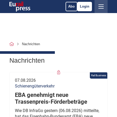
Abo
Login
Nachrichten
Nachrichten
Rail Business
07.08.2026
Schienengüterverkehr
EBA genehmigt neue
Trassenpreis-Förderbeträge
Wie DB InfraGo gestern (06.08.2026) mitteilte,
hat das Eisenbahn-Bundesamt (EBA) neue