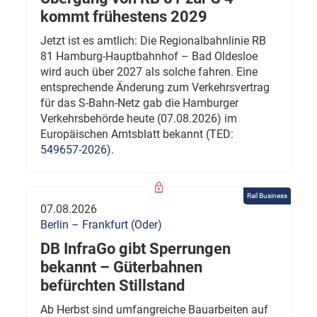
kommt frühestens 2029
Jetzt ist es amtlich: Die Regionalbahnlinie RB
81 Hamburg-Hauptbahnhof – Bad Oldesloe
wird auch über 2027 als solche fahren. Eine
entsprechende Änderung zum Verkehrsvertrag
für das S-Bahn-Netz gab die Hamburger
Verkehrsbehörde heute (07.08.2026) im
Europäischen Amtsblatt bekannt (TED:
549657-2026
).
Rail Business
07.08.2026
Berlin – Frankfurt (Oder)
DB InfraGo gibt Sperrungen
bekannt – Güterbahnen
befürchten Stillstand
Ab Herbst sind umfangreiche Bauarbeiten auf