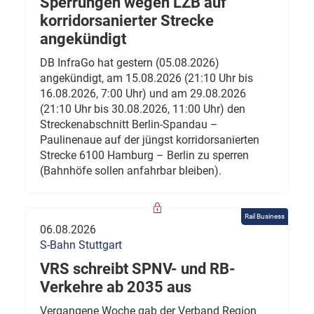
Sperrungen wegen LZB auf
korridorsanierter Strecke
angekündigt
DB InfraGo hat gestern (05.08.2026)
angekündigt, am 15.08.2026 (21:10 Uhr bis
16.08.2026, 7:00 Uhr) und am 29.08.2026
(21:10 Uhr bis 30.08.2026, 11:00 Uhr) den
Streckenabschnitt Berlin-Spandau –
Paulinenaue auf der jüngst korridorsanierten
Strecke 6100 Hamburg – Berlin zu sperren
(Bahnhöfe sollen anfahrbar bleiben).
Rail Business
06.08.2026
S-Bahn Stuttgart
VRS schreibt SPNV- und RB-
Verkehre ab 2035 aus
Vergangene Woche gab der Verband Region