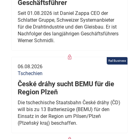
Geschäftsführer
Seit 01.08.2026 ist Daniel Zappa CEO der
Schlatter Gruppe, Schweizer Systemanbieter
für die Drahtindustrie und den Gleisbau. Er ist
Nachfolger des langjährigen Geschäftsführers
Werner Schmidli.
Rail Business
06.08.2026
Tschechien
České dráhy sucht BEMU für die
Region Plzeň
Die tschechische Staatsbahn České dráhy (ČD)
will bis zu 13 Batteriezüge (BEMU) für den
Einsatz in der Region um Pilsen/Plzeň
(Plzeňský kraj) beschaffen.