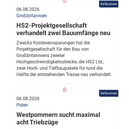
Rail Business
06.08.2026
Großbritannien
HS2-Projektgesellschaft
verhandelt zwei Bauumfänge neu
Zwecks Kosteneinsparungen hat die
Projektgesellschaft für den Bau von
Großbritanniens zweiter
Hochgeschwindigkeitsstrecke, die HS2 Ltd.,
zwei Hoch- und Tiefbaupakete für rund die
Hälfte der entstehenden Trasse neu verhandelt.
Rail Business
06.08.2026
Polen
Westpommern sucht maximal
acht Triebzüge