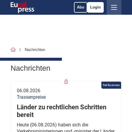
Abo
Login
Nachrichten
Nachrichten
Rail Business
06.08.2026
Trassenpreise
Länder zu rechtlichen Schritten
bereit
Heute (06.08.2026) haben sich die
Verkehrsministerinnen und -minister der Länder