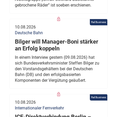
gebrochene Räder“ ist soeben erschienen.
Rail Business
10.08.2026
Deutsche Bahn
Bilger will Manager-Boni stärker
an Erfolg koppeln
In einem Interview gestern (09.08.2026) hat
sich Bundesverkehrsminister Steffen Bilger zu
den Vorstandsgehältern bei der Deutschen
Bahn (DB) und den erfolgsbasierten
Komponenten der Vergütung geäußert.
Rail Business
10.08.2026
Internationaler Fernverkehr
ICE-Direktverbindung Berlin –