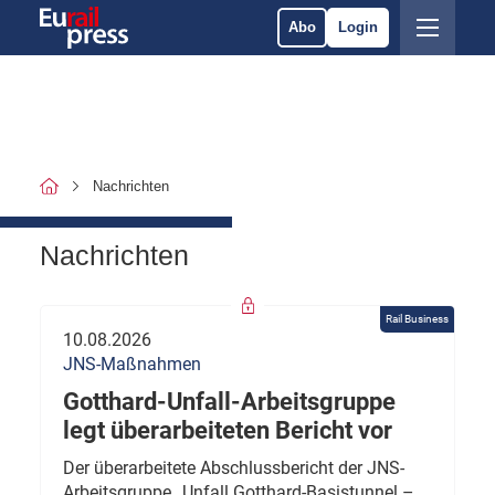
Abo
Login
Nachrichten
Nachrichten
Rail Business
10.08.2026
JNS-Maßnahmen
Gotthard-Unfall-Arbeitsgruppe
legt überarbeiteten Bericht vor
Der überarbeitete Abschlussbericht der JNS-
Arbeitsgruppe „Unfall Gotthard-Basistunnel –