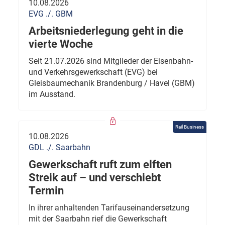
10.08.2026
EVG ./. GBM
Arbeitsniederlegung geht in die
vierte Woche
Seit 21.07.2026 sind Mitglieder der Eisenbahn-
und Verkehrsgewerkschaft (EVG) bei
Gleisbaumechanik Brandenburg / Havel (GBM)
im Ausstand.
Rail Business
10.08.2026
GDL ./. Saarbahn
Gewerkschaft ruft zum elften
Streik auf – und verschiebt
Termin
In ihrer anhaltenden Tarifauseinandersetzung
mit der Saarbahn rief die Gewerkschaft