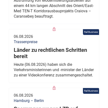
Ausführung von Modernisierungsarbeiten auf
einem 44 km langen Abschnitt des Orient/East-
Med TEN-T Korridorausbauprojekts Craiova –
Caransebeș beauftragt.
Rail Business
06.08.2026
Trassenpreise
Länder zu rechtlichen Schritten
bereit
Heute (06.08.2026) haben sich die
Verkehrsministerinnen und -minister der Länder
zu einer Videokonferenz zusammengeschaltet.
Rail Business
06.08.2026
Hamburg – Berlin