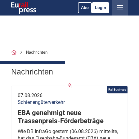
Abo
Login
Nachrichten
Nachrichten
Rail Business
07.08.2026
Schienengüterverkehr
EBA genehmigt neue
Trassenpreis-Förderbeträge
Wie DB InfraGo gestern (06.08.2026) mitteilte,
hat das Eisenbahn-Bundesamt (EBA) neue