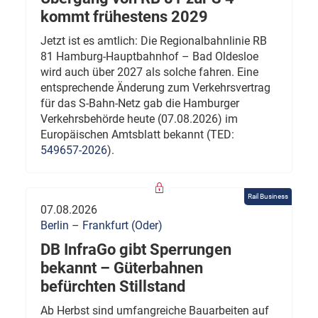
kommt frühestens 2029
Jetzt ist es amtlich: Die Regionalbahnlinie RB
81 Hamburg-Hauptbahnhof – Bad Oldesloe
wird auch über 2027 als solche fahren. Eine
entsprechende Änderung zum Verkehrsvertrag
für das S-Bahn-Netz gab die Hamburger
Verkehrsbehörde heute (07.08.2026) im
Europäischen Amtsblatt bekannt (TED:
549657-2026
).
Rail Business
07.08.2026
Berlin – Frankfurt (Oder)
DB InfraGo gibt Sperrungen
bekannt – Güterbahnen
befürchten Stillstand
Ab Herbst sind umfangreiche Bauarbeiten auf