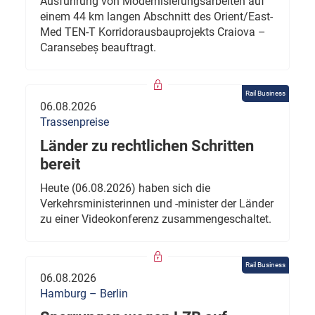
Ausführung von Modernisierungsarbeiten auf
einem 44 km langen Abschnitt des Orient/East-
Med TEN-T Korridorausbauprojekts Craiova –
Caransebeș beauftragt.
Rail Business
06.08.2026
Trassenpreise
Länder zu rechtlichen Schritten
bereit
Heute (06.08.2026) haben sich die
Verkehrsministerinnen und -minister der Länder
zu einer Videokonferenz zusammengeschaltet.
Rail Business
06.08.2026
Hamburg – Berlin