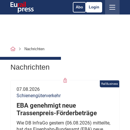
Abo
Login
Nachrichten
Nachrichten
Rail Business
07.08.2026
Schienengüterverkehr
EBA genehmigt neue
Trassenpreis-Förderbeträge
Wie DB InfraGo gestern (06.08.2026) mitteilte,
hat das Eisenbahn-Bundesamt (EBA) neue