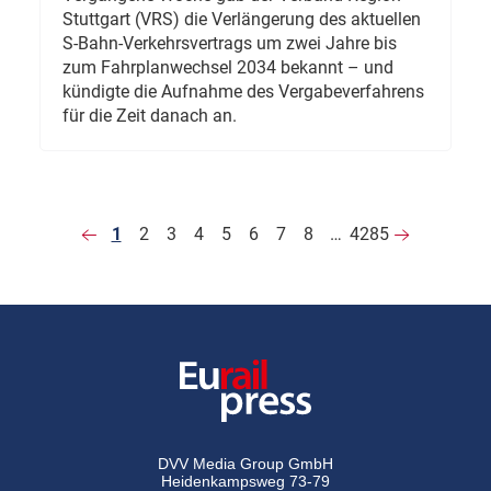
Stuttgart (VRS) die Verlängerung des aktuellen
S-Bahn-Verkehrsvertrags um zwei Jahre bis
zum Fahrplanwechsel 2034 bekannt – und
kündigte die Aufnahme des Vergabeverfahrens
für die Zeit danach an.
1
2
3
4
5
6
7
8
…
4285
DVV Media Group GmbH
Heidenkampsweg 73-79