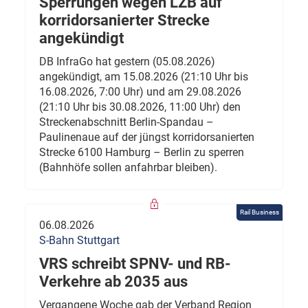
Sperrungen wegen LZB auf
korridorsanierter Strecke
angekündigt
DB InfraGo hat gestern (05.08.2026)
angekündigt, am 15.08.2026 (21:10 Uhr bis
16.08.2026, 7:00 Uhr) und am 29.08.2026
(21:10 Uhr bis 30.08.2026, 11:00 Uhr) den
Streckenabschnitt Berlin-Spandau –
Paulinenaue auf der jüngst korridorsanierten
Strecke 6100 Hamburg – Berlin zu sperren
(Bahnhöfe sollen anfahrbar bleiben).
Rail Business
06.08.2026
S-Bahn Stuttgart
VRS schreibt SPNV- und RB-
Verkehre ab 2035 aus
Vergangene Woche gab der Verband Region