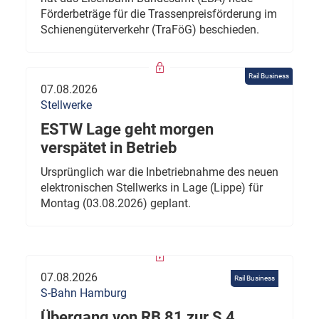
Förderbeträge für die Trassenpreisförderung im
Schienengüterverkehr (TraFöG) beschieden.
Rail Business
07.08.2026
Stellwerke
ESTW Lage geht morgen
verspätet in Betrieb
Ursprünglich war die Inbetriebnahme des neuen
elektronischen Stellwerks in Lage (Lippe) für
Montag (03.08.2026) geplant.
07.08.2026
Rail Business
S-Bahn Hamburg
Übergang von RB 81 zur S 4