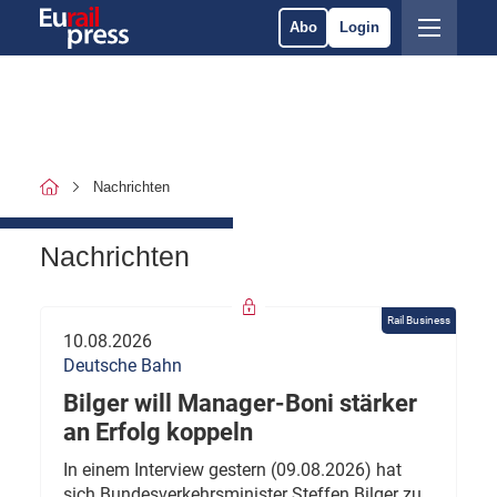
Abo
Login
Nachrichten
Nachrichten
Rail Business
10.08.2026
Deutsche Bahn
Bilger will Manager-Boni stärker
an Erfolg koppeln
In einem Interview gestern (09.08.2026) hat
sich Bundesverkehrsminister Steffen Bilger zu