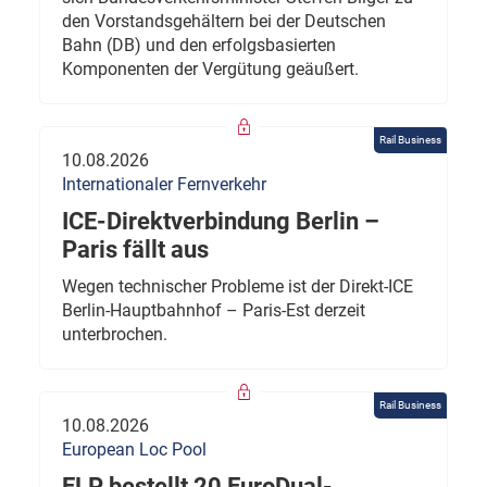
den Vorstandsgehältern bei der Deutschen
Bahn (DB) und den erfolgsbasierten
Komponenten der Vergütung geäußert.
Rail Business
10.08.2026
Internationaler Fernverkehr
ICE-Direktverbindung Berlin –
Paris fällt aus
Wegen technischer Probleme ist der Direkt-ICE
Berlin-Hauptbahnhof – Paris-Est derzeit
unterbrochen.
Rail Business
10.08.2026
European Loc Pool
ELP bestellt 20 EuroDual-