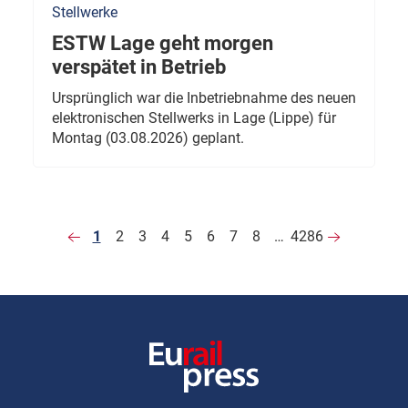
Stellwerke
ESTW Lage geht morgen
verspätet in Betrieb
Ursprünglich war die Inbetriebnahme des neuen
elektronischen Stellwerks in Lage (Lippe) für
Montag (03.08.2026) geplant.
1
2
3
4
5
6
7
8
…
4286