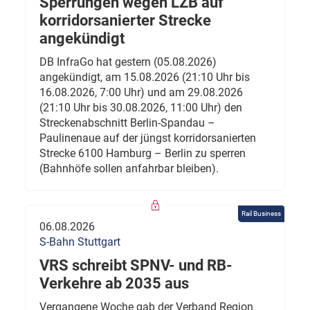
Sperrungen wegen LZB auf
korridorsanierter Strecke
angekündigt
DB InfraGo hat gestern (05.08.2026)
angekündigt, am 15.08.2026 (21:10 Uhr bis
16.08.2026, 7:00 Uhr) und am 29.08.2026
(21:10 Uhr bis 30.08.2026, 11:00 Uhr) den
Streckenabschnitt Berlin-Spandau –
Paulinenaue auf der jüngst korridorsanierten
Strecke 6100 Hamburg – Berlin zu sperren
(Bahnhöfe sollen anfahrbar bleiben).
Rail Business
06.08.2026
S-Bahn Stuttgart
VRS schreibt SPNV- und RB-
Verkehre ab 2035 aus
Vergangene Woche gab der Verband Region