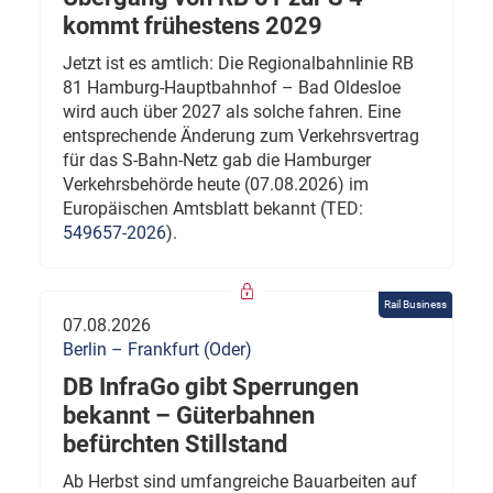
kommt frühestens 2029
Jetzt ist es amtlich: Die Regionalbahnlinie RB
81 Hamburg-Hauptbahnhof – Bad Oldesloe
wird auch über 2027 als solche fahren. Eine
entsprechende Änderung zum Verkehrsvertrag
für das S-Bahn-Netz gab die Hamburger
Verkehrsbehörde heute (07.08.2026) im
Europäischen Amtsblatt bekannt (TED:
549657-2026
).
Rail Business
07.08.2026
Berlin – Frankfurt (Oder)
DB InfraGo gibt Sperrungen
bekannt – Güterbahnen
befürchten Stillstand
Ab Herbst sind umfangreiche Bauarbeiten auf