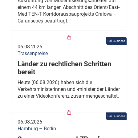
Ausführung von Modernisierungsarbeiten auf
einem 44 km langen Abschnitt des Orient/East-
Med TEN-T Korridorausbauprojekts Craiova –
Caransebeș beauftragt.
Rail Business
06.08.2026
Trassenpreise
Länder zu rechtlichen Schritten
bereit
Heute (06.08.2026) haben sich die
Verkehrsministerinnen und -minister der Länder
zu einer Videokonferenz zusammengeschaltet.
Rail Business
06.08.2026
Hamburg – Berlin