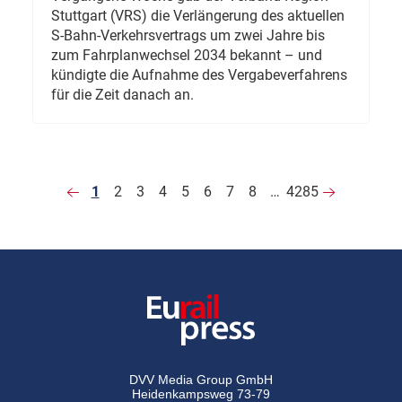
Stuttgart (VRS) die Verlängerung des aktuellen
S-Bahn-Verkehrsvertrags um zwei Jahre bis
zum Fahrplanwechsel 2034 bekannt – und
kündigte die Aufnahme des Vergabeverfahrens
für die Zeit danach an.
1
2
3
4
5
6
7
8
…
4285
DVV Media Group GmbH
Heidenkampsweg 73-79