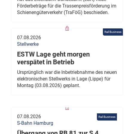
Förderbeträge für die Trassenpreisförderung im
Schienengüterverkehr (TraFöG) beschieden.
Rail Business
07.08.2026
Stellwerke
ESTW Lage geht morgen
verspätet in Betrieb
Ursprünglich war die Inbetriebnahme des neuen
elektronischen Stellwerks in Lage (Lippe) für
Montag (03.08.2026) geplant.
07.08.2026
Rail Business
S-Bahn Hamburg
Übergang von RB 81 zur S 4