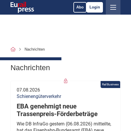
Abo
Login
Nachrichten
Nachrichten
Rail Business
07.08.2026
Schienengüterverkehr
EBA genehmigt neue
Trassenpreis-Förderbeträge
Wie DB InfraGo gestern (06.08.2026) mitteilte,
hat das Eisenbahn-Bundesamt (EBA) neue