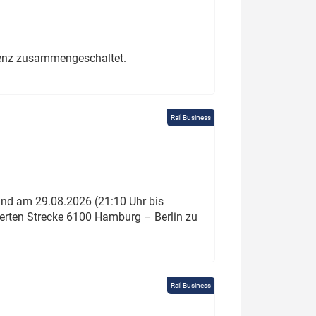
erenz zusammengeschaltet.
Rail Business
und am 29.08.2026 (21:10 Uhr bis
ierten Strecke 6100 Hamburg – Berlin zu
Rail Business