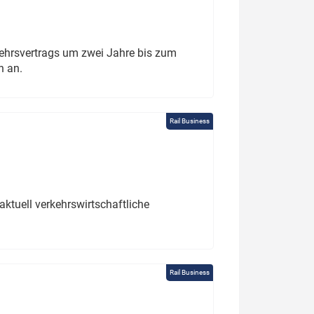
ehrsvertrags um zwei Jahre bis zum
h an.
Rail Business
ktuell verkehrswirtschaftliche
Rail Business