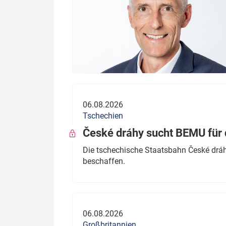
06.08.2026
Tschechien
České dráhy sucht BEMU für 
Die tschechische Staatsbahn České dráhy
beschaffen.
06.08.2026
Großbritannien