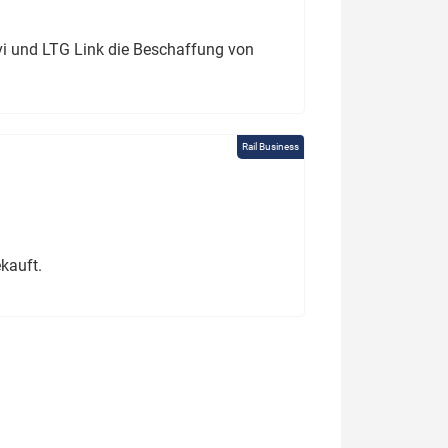
ivi und LTG Link die Beschaffung von
Rail Business
kauft.