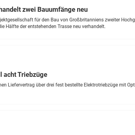
rhandelt zwei Bauumfänge neu
ektgesellschaft für den Bau von Großbritanniens zweiter Hochge
ie Hälfte der entstehenden Trasse neu verhandelt.
 acht Triebzüge
 Liefervertrag über drei fest bestellte Elektrotriebzüge mit Op