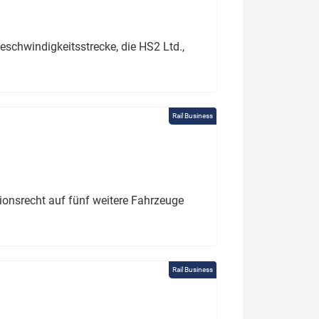
schwindigkeitsstrecke, die HS2 Ltd.,
Rail Business
tionsrecht auf fünf weitere Fahrzeuge
Rail Business