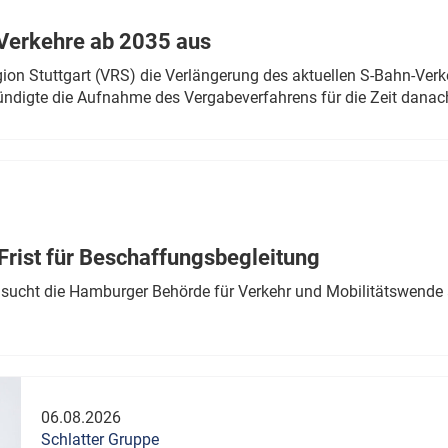
Verkehre ab 2035 aus
n Stuttgart (VRS) die Verlängerung des aktuellen S-Bahn-Verk
ndigte die Aufnahme des Vergabeverfahrens für die Zeit danac
Frist für Beschaffungsbegleitung
sucht die Hamburger Behörde für Verkehr und Mobilitätswende a
06.08.2026
Schlatter Gruppe