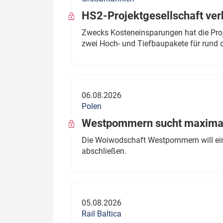
HS2-Projektgesellschaft ve
Zwecks Kosteneinsparungen hat die Proj
zwei Hoch- und Tiefbaupakete für rund d
06.08.2026
Polen
Westpommern sucht maximal
Die Woiwodschaft Westpommern will einen
abschließen.
05.08.2026
Rail Baltica