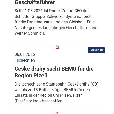
Geschäftsführer
Seit 01.08.2026 ist Daniel Zappa CEO der
Schlatter Gruppe, Schweizer Systemanbieter
für die Drahtindustrie und den Gleisbau. Er ist
Nachfolger des langjährigen Geschäftsführers
Werner Schmidli.
Rail Business
06.08.2026
Tschechien
České dráhy sucht BEMU für die
Region Plzeň
Die tschechische Staatsbahn České dráhy (ČD)
will bis zu 13 Batteriezüge (BEMU) für den
Einsatz in der Region um Pilsen/Plzeň
(Plzeňský kraj) beschaffen.