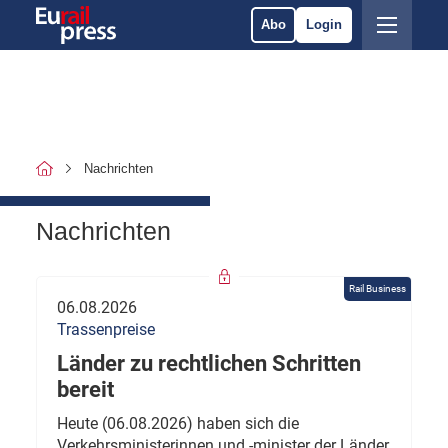
Abo
Login
Nachrichten
Nachrichten
Rail Business
06.08.2026
Trassenpreise
Länder zu rechtlichen Schritten
bereit
Heute (06.08.2026) haben sich die
Verkehrsministerinnen und -minister der Länder