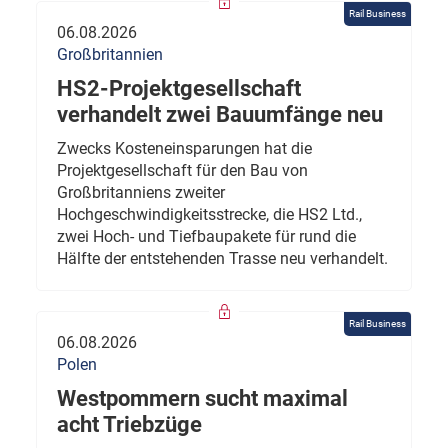
Rail Business
06.08.2026
Großbritannien
HS2-Projektgesellschaft
verhandelt zwei Bauumfänge neu
Zwecks Kosteneinsparungen hat die
Projektgesellschaft für den Bau von
Großbritanniens zweiter
Hochgeschwindigkeitsstrecke, die HS2 Ltd.,
zwei Hoch- und Tiefbaupakete für rund die
Hälfte der entstehenden Trasse neu verhandelt.
Rail Business
06.08.2026
Polen
Westpommern sucht maximal
acht Triebzüge