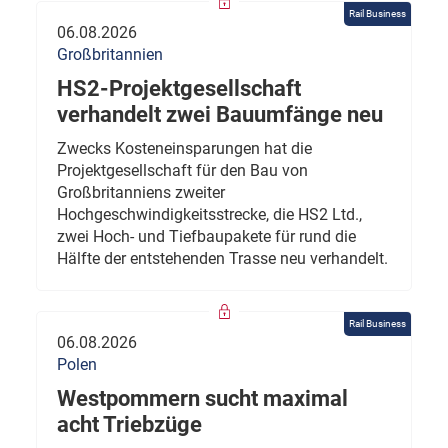
Rail Business
06.08.2026
Großbritannien
HS2-Projektgesellschaft
verhandelt zwei Bauumfänge neu
Zwecks Kosteneinsparungen hat die
Projektgesellschaft für den Bau von
Großbritanniens zweiter
Hochgeschwindigkeitsstrecke, die HS2 Ltd.,
zwei Hoch- und Tiefbaupakete für rund die
Hälfte der entstehenden Trasse neu verhandelt.
Rail Business
06.08.2026
Polen
Westpommern sucht maximal
acht Triebzüge