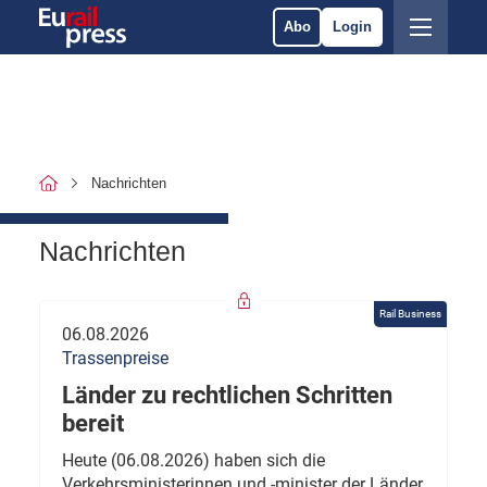
Abo
Login
Nachrichten
Nachrichten
Rail Business
06.08.2026
Trassenpreise
Länder zu rechtlichen Schritten
bereit
Heute (06.08.2026) haben sich die
Verkehrsministerinnen und -minister der Länder