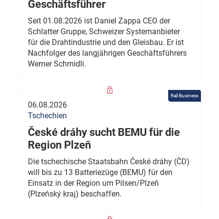
Geschäftsführer
Seit 01.08.2026 ist Daniel Zappa CEO der
Schlatter Gruppe, Schweizer Systemanbieter
für die Drahtindustrie und den Gleisbau. Er ist
Nachfolger des langjährigen Geschäftsführers
Werner Schmidli.
Rail Business
06.08.2026
Tschechien
České dráhy sucht BEMU für die
Region Plzeň
Die tschechische Staatsbahn České dráhy (ČD)
will bis zu 13 Batteriezüge (BEMU) für den
Einsatz in der Region um Pilsen/Plzeň
(Plzeňský kraj) beschaffen.