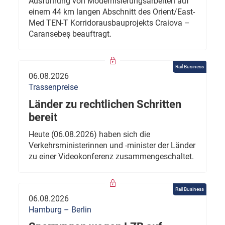
Ausführung von Modernisierungsarbeiten auf
einem 44 km langen Abschnitt des Orient/East-
Med TEN-T Korridorausbauprojekts Craiova –
Caransebeș beauftragt.
Rail Business
06.08.2026
Trassenpreise
Länder zu rechtlichen Schritten
bereit
Heute (06.08.2026) haben sich die
Verkehrsministerinnen und -minister der Länder
zu einer Videokonferenz zusammengeschaltet.
Rail Business
06.08.2026
Hamburg – Berlin