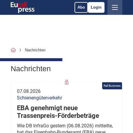
Abo
Login
Nachrichten
Nachrichten
Rail Business
07.08.2026
Schienengüterverkehr
EBA genehmigt neue
Trassenpreis-Förderbeträge
Wie DB InfraGo gestern (06.08.2026) mitteilte,
hat das Eisenbahn-Bundesamt (EBA) neue