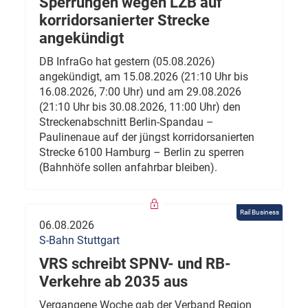
Sperrungen wegen LZB auf
korridorsanierter Strecke
angekündigt
DB InfraGo hat gestern (05.08.2026)
angekündigt, am 15.08.2026 (21:10 Uhr bis
16.08.2026, 7:00 Uhr) und am 29.08.2026
(21:10 Uhr bis 30.08.2026, 11:00 Uhr) den
Streckenabschnitt Berlin-Spandau –
Paulinenaue auf der jüngst korridorsanierten
Strecke 6100 Hamburg – Berlin zu sperren
(Bahnhöfe sollen anfahrbar bleiben).
Rail Business
06.08.2026
S-Bahn Stuttgart
VRS schreibt SPNV- und RB-
Verkehre ab 2035 aus
Vergangene Woche gab der Verband Region