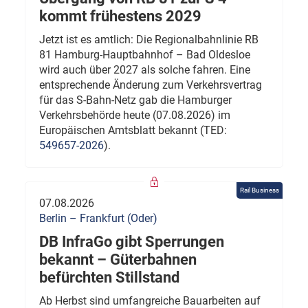
kommt frühestens 2029
Jetzt ist es amtlich: Die Regionalbahnlinie RB
81 Hamburg-Hauptbahnhof – Bad Oldesloe
wird auch über 2027 als solche fahren. Eine
entsprechende Änderung zum Verkehrsvertrag
für das S-Bahn-Netz gab die Hamburger
Verkehrsbehörde heute (07.08.2026) im
Europäischen Amtsblatt bekannt (TED:
549657-2026
).
Rail Business
07.08.2026
Berlin – Frankfurt (Oder)
DB InfraGo gibt Sperrungen
bekannt – Güterbahnen
befürchten Stillstand
Ab Herbst sind umfangreiche Bauarbeiten auf