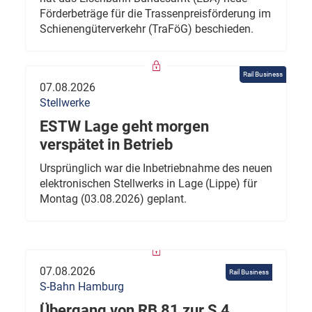
Förderbeträge für die Trassenpreisförderung im
Schienengüterverkehr (TraFöG) beschieden.
Rail Business
07.08.2026
Stellwerke
ESTW Lage geht morgen
verspätet in Betrieb
Ursprünglich war die Inbetriebnahme des neuen
elektronischen Stellwerks in Lage (Lippe) für
Montag (03.08.2026) geplant.
07.08.2026
Rail Business
S-Bahn Hamburg
Übergang von RB 81 zur S 4