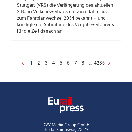
Stuttgart (VRS) die Verlängerung des aktuellen
S-Bahn-Verkehrsvertrags um zwei Jahre bis
zum Fahrplanwechsel 2034 bekannt – und
kündigte die Aufnahme des Vergabeverfahrens
für die Zeit danach an.
1
2
3
4
5
6
7
8
…
4285
DVV Media Group GmbH
Heidenkampsweg 73-79