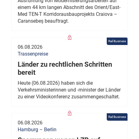
Ausführung von Modernisierungsarbeiten auf
einem 44 km langen Abschnitt des Orient/East-
Med TEN-T Korridorausbauprojekts Craiova –
Caransebeș beauftragt.
Rail Business
06.08.2026
Trassenpreise
Länder zu rechtlichen Schritten
bereit
Heute (06.08.2026) haben sich die
Verkehrsministerinnen und -minister der Länder
zu einer Videokonferenz zusammengeschaltet.
Rail Business
06.08.2026
Hamburg – Berlin