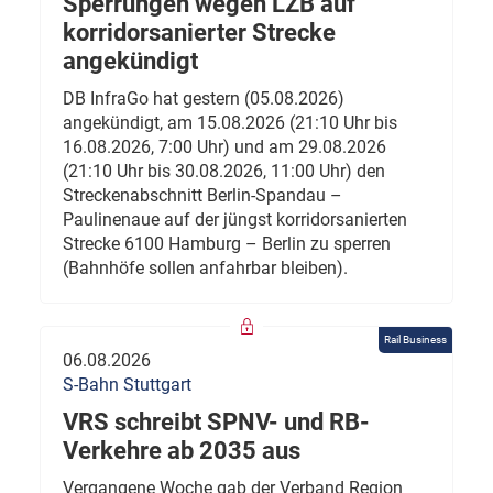
Sperrungen wegen LZB auf
korridorsanierter Strecke
angekündigt
DB InfraGo hat gestern (05.08.2026)
angekündigt, am 15.08.2026 (21:10 Uhr bis
16.08.2026, 7:00 Uhr) und am 29.08.2026
(21:10 Uhr bis 30.08.2026, 11:00 Uhr) den
Streckenabschnitt Berlin-Spandau –
Paulinenaue auf der jüngst korridorsanierten
Strecke 6100 Hamburg – Berlin zu sperren
(Bahnhöfe sollen anfahrbar bleiben).
Rail Business
06.08.2026
S-Bahn Stuttgart
VRS schreibt SPNV- und RB-
Verkehre ab 2035 aus
Vergangene Woche gab der Verband Region