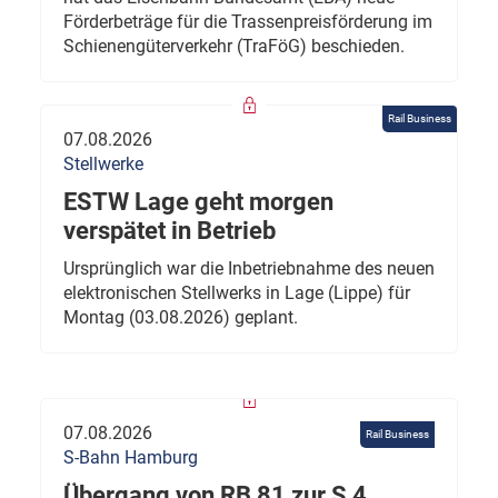
Förderbeträge für die Trassenpreisförderung im
Schienengüterverkehr (TraFöG) beschieden.
Rail Business
07.08.2026
Stellwerke
ESTW Lage geht morgen
verspätet in Betrieb
Ursprünglich war die Inbetriebnahme des neuen
elektronischen Stellwerks in Lage (Lippe) für
Montag (03.08.2026) geplant.
07.08.2026
Rail Business
S-Bahn Hamburg
Übergang von RB 81 zur S 4