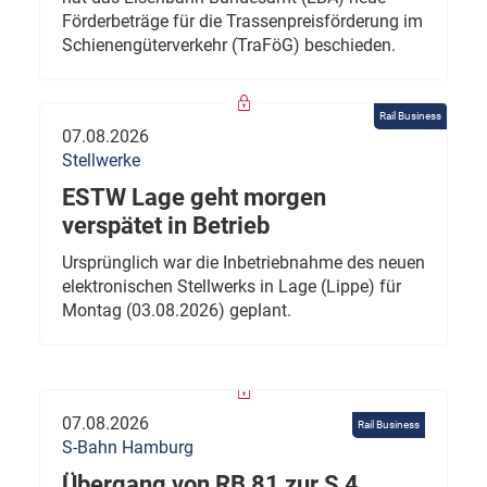
Förderbeträge für die Trassenpreisförderung im
Schienengüterverkehr (TraFöG) beschieden.
Rail Business
07.08.2026
Stellwerke
ESTW Lage geht morgen
verspätet in Betrieb
Ursprünglich war die Inbetriebnahme des neuen
elektronischen Stellwerks in Lage (Lippe) für
Montag (03.08.2026) geplant.
07.08.2026
Rail Business
S-Bahn Hamburg
Übergang von RB 81 zur S 4