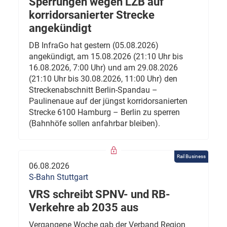
Sperrungen wegen LZB auf
korridorsanierter Strecke
angekündigt
DB InfraGo hat gestern (05.08.2026)
angekündigt, am 15.08.2026 (21:10 Uhr bis
16.08.2026, 7:00 Uhr) und am 29.08.2026
(21:10 Uhr bis 30.08.2026, 11:00 Uhr) den
Streckenabschnitt Berlin-Spandau –
Paulinenaue auf der jüngst korridorsanierten
Strecke 6100 Hamburg – Berlin zu sperren
(Bahnhöfe sollen anfahrbar bleiben).
Rail Business
06.08.2026
S-Bahn Stuttgart
VRS schreibt SPNV- und RB-
Verkehre ab 2035 aus
Vergangene Woche gab der Verband Region