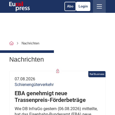
Abo
Login
Nachrichten
Nachrichten
Rail Business
07.08.2026
Schienengüterverkehr
EBA genehmigt neue
Trassenpreis-Förderbeträge
Wie DB InfraGo gestern (06.08.2026) mitteilte,
hat das Eisenbahn-Bundesamt (EBA) neue