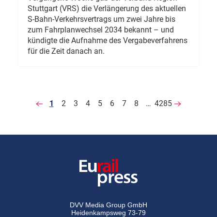
Stuttgart (VRS) die Verlängerung des aktuellen
S-Bahn-Verkehrsvertrags um zwei Jahre bis
zum Fahrplanwechsel 2034 bekannt – und
kündigte die Aufnahme des Vergabeverfahrens
für die Zeit danach an.
1
2
3
4
5
6
7
8
…
4285
DVV Media Group GmbH
Heidenkampsweg 73-79