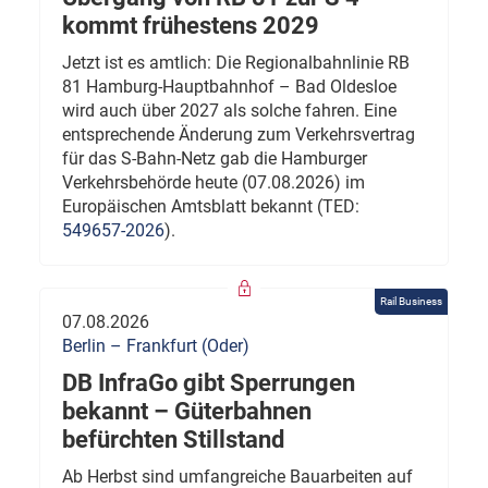
kommt frühestens 2029
Jetzt ist es amtlich: Die Regionalbahnlinie RB
81 Hamburg-Hauptbahnhof – Bad Oldesloe
wird auch über 2027 als solche fahren. Eine
entsprechende Änderung zum Verkehrsvertrag
für das S-Bahn-Netz gab die Hamburger
Verkehrsbehörde heute (07.08.2026) im
Europäischen Amtsblatt bekannt (TED:
549657-2026
).
Rail Business
07.08.2026
Berlin – Frankfurt (Oder)
DB InfraGo gibt Sperrungen
bekannt – Güterbahnen
befürchten Stillstand
Ab Herbst sind umfangreiche Bauarbeiten auf