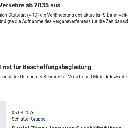
Verkehre ab 2035 aus
n Stuttgart (VRS) die Verlängerung des aktuellen S-Bahn-Verk
ndigte die Aufnahme des Vergabeverfahrens für die Zeit danac
Frist für Beschaffungsbegleitung
sucht die Hamburger Behörde für Verkehr und Mobilitätswende a
06.08.2026
Schlatter Gruppe