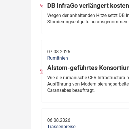
DB InfraGo verlängert kosten
Wegen der anhaltenden Hitze setzt DB I
Stornierungsentgelte herausgenommen 
07.08.2026
Rumänien
Alstom-geführtes Konsortium
Wie die rumänische CFR Infrastructura 
Ausführung von Modernisierungsarbeite
Caransebeș beauftragt.
06.08.2026
Trassenpreise