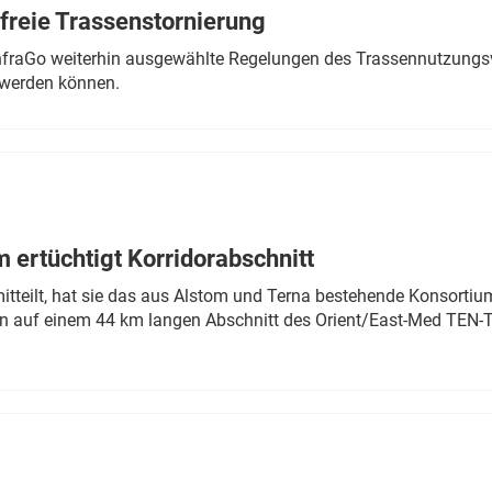
freie Trassenstornierung
nfraGo weiterhin ausgewählte Regelungen des Trassennutzungsv
werden können.
 ertüchtigt Korridorabschnitt
mitteilt, hat sie das aus Alstom und Terna bestehende Konsorti
n auf einem 44 km langen Abschnitt des Orient/East-Med TEN-T