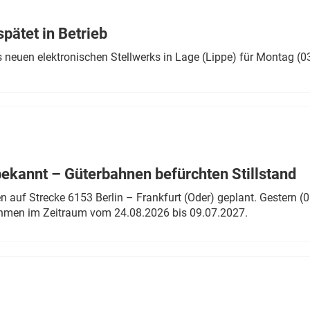
Eurailpress Career Boost
 & Komponenten
ätet in Betrieb
ur & Ausrüstung
 neuen elektronischen Stellwerks in Lage (Lippe) für Montag (0
bekannt – Güterbahnen befürchten Stillstand
 auf Strecke 6153 Berlin – Frankfurt (Oder) geplant. Gestern (0
ahmen im Zeitraum vom 24.08.2026 bis 09.07.2027.