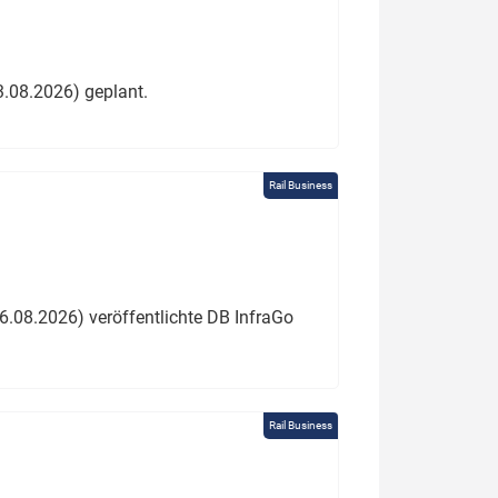
3.08.2026) geplant.
Rail Business
6.08.2026) veröffentlichte DB InfraGo
Rail Business