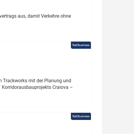
ertrags aus, damit Verkehre ohne
Rail Business
um Trackworks mit der Planung und
 Korridorausbauprojekts Craiova –
Rail Business