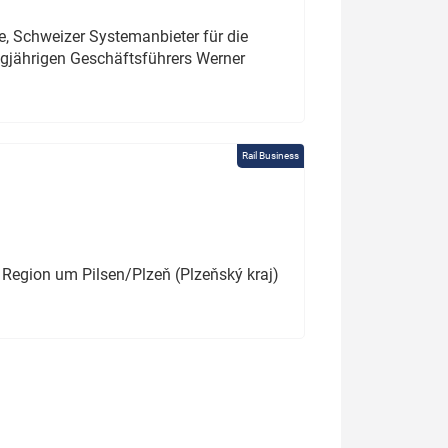
e, Schweizer Systemanbieter für die
angjährigen Geschäftsführers Werner
Rail Business
 Region um Pilsen/Plzeň (Plzeňský kraj)