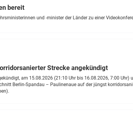
en bereit
ehrsministerinnen und -minister der Länder zu einer Videokonf
rridorsanierter Strecke angekündigt
gekündigt, am 15.08.2026 (21:10 Uhr bis 16.08.2026, 7:00 Uhr) 
hnitt Berlin-Spandau – Paulinenaue auf der jüngst korridorsan
ben).