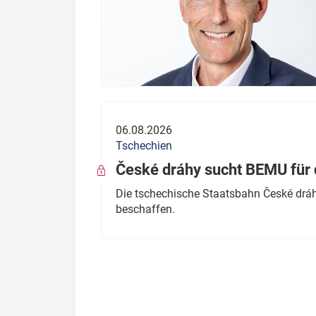
06.08.2026
Tschechien
České dráhy sucht BEMU für 
Die tschechische Staatsbahn České dráhy
beschaffen.