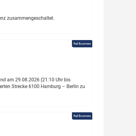
erenz zusammengeschaltet.
Rail Business
und am 29.08.2026 (21:10 Uhr bis
ierten Strecke 6100 Hamburg – Berlin zu
Rail Business