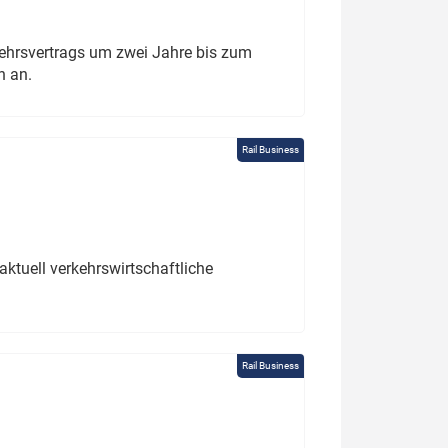
ehrsvertrags um zwei Jahre bis zum
h an.
Rail Business
ktuell verkehrswirtschaftliche
Rail Business