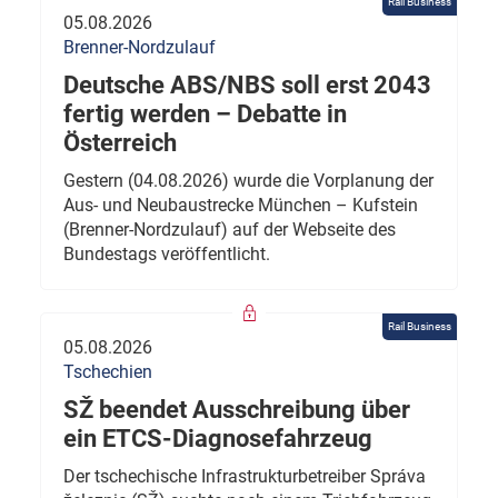
Rail Business
05.08.2026
Brenner-Nordzulauf
Deutsche ABS/NBS soll erst 2043
fertig werden – Debatte in
Österreich
Gestern (04.08.2026) wurde die Vorplanung der
Aus- und Neubaustrecke München – Kufstein
(Brenner-Nordzulauf) auf der Webseite des
Bundestags veröffentlicht.
Rail Business
05.08.2026
Tschechien
SŽ beendet Ausschreibung über
ein ETCS-Diagnosefahrzeug
Der tschechische Infrastrukturbetreiber Správa