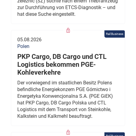
železnic (SŽ) suchte nach einem Triebfahrzeug
zur Durchführung von ETCS-Diagnostik – und
hat diese Suche eingestellt.
Rail Business
05.08.2026
Polen
PKP Cargo, DB Cargo und CTL
Logistics bekommen PGE-
Kohleverkehre
Der vorwiegend im staatlichen Besitz Polens
befindliche Energiekonzern PGE Górnictwo i
Energetyka Konwencjonalna S.A. (PGE GiEK)
hat PKP Cargo, DB Cargo Polska und CTL
Logistics mit dem Transport von Steinkohle,
Kalkstein und Kalkmehl beauftragt.
Rail Business