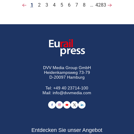
1
2
3
4
5
6
7
8
…
4283
DVV Media Group GmbH
Heidenkampsweg 73-79
D-20097 Hamburg
Tel:
+49 40 23714-100
Mail:
info@dvvmedia.com
Entdecken Sie unser Angebot