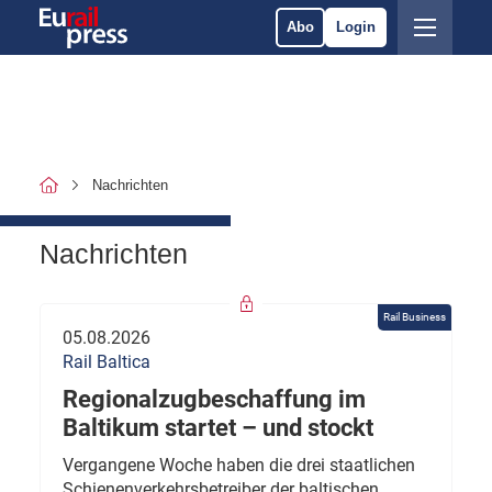
Abo
Login
Nachrichten
Nachrichten
Rail Business
05.08.2026
Rail Baltica
Regionalzugbeschaffung im
Baltikum startet – und stockt
Vergangene Woche haben die drei staatlichen
Schienenverkehrsbetreiber der baltischen