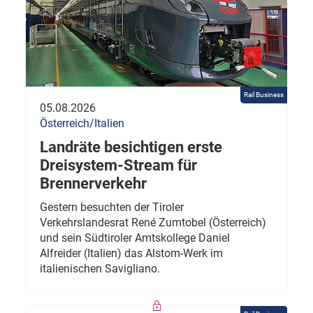
Rail Business
05.08.2026
Österreich/Italien
Landräte besichtigen erste
Dreisystem-Stream für
Brennerverkehr
Gestern besuchten der Tiroler
Verkehrslandesrat René Zumtobel (Österreich)
und sein Südtiroler Amtskollege Daniel
Alfreider (Italien) das Alstom-Werk im
italienischen Savigliano.