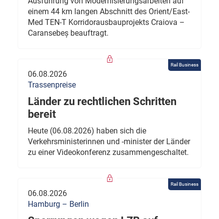
Ausführung von Modernisierungsarbeiten auf
einem 44 km langen Abschnitt des Orient/East-
Med TEN-T Korridorausbauprojekts Craiova –
Caransebeș beauftragt.
Rail Business
06.08.2026
Trassenpreise
Länder zu rechtlichen Schritten
bereit
Heute (06.08.2026) haben sich die
Verkehrsministerinnen und -minister der Länder
zu einer Videokonferenz zusammengeschaltet.
Rail Business
06.08.2026
Hamburg – Berlin