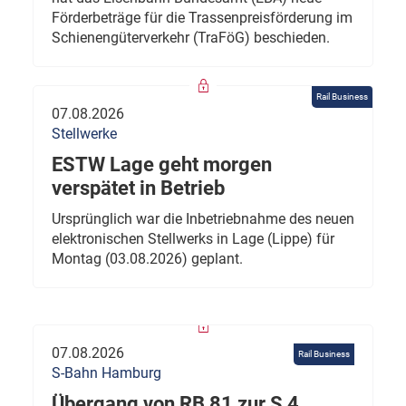
Förderbeträge für die Trassenpreisförderung im
Schienengüterverkehr (TraFöG) beschieden.
Rail Business
07.08.2026
Stellwerke
ESTW Lage geht morgen
verspätet in Betrieb
Ursprünglich war die Inbetriebnahme des neuen
elektronischen Stellwerks in Lage (Lippe) für
Montag (03.08.2026) geplant.
07.08.2026
Rail Business
S-Bahn Hamburg
Übergang von RB 81 zur S 4