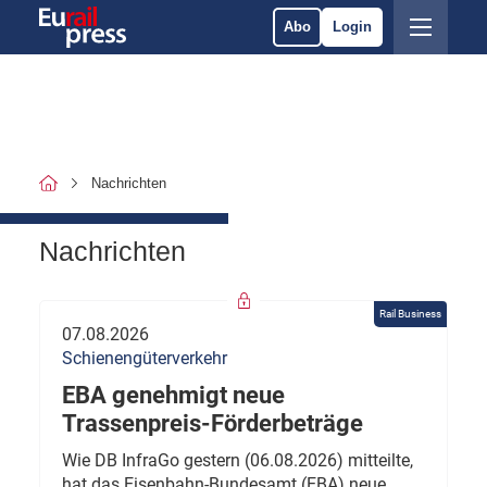
Abo
Login
Nachrichten
Nachrichten
Rail Business
07.08.2026
Schienengüterverkehr
EBA genehmigt neue
Trassenpreis-Förderbeträge
Wie DB InfraGo gestern (06.08.2026) mitteilte,
hat das Eisenbahn-Bundesamt (EBA) neue