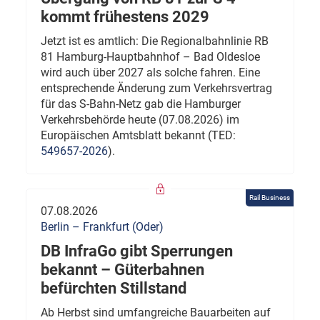
kommt frühestens 2029
Jetzt ist es amtlich: Die Regionalbahnlinie RB
81 Hamburg-Hauptbahnhof – Bad Oldesloe
wird auch über 2027 als solche fahren. Eine
entsprechende Änderung zum Verkehrsvertrag
für das S-Bahn-Netz gab die Hamburger
Verkehrsbehörde heute (07.08.2026) im
Europäischen Amtsblatt bekannt (TED:
549657-2026
).
Rail Business
07.08.2026
Berlin – Frankfurt (Oder)
DB InfraGo gibt Sperrungen
bekannt – Güterbahnen
befürchten Stillstand
Ab Herbst sind umfangreiche Bauarbeiten auf