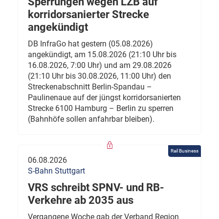
Sperrungen wegen LZB auf
korridorsanierter Strecke
angekündigt
DB InfraGo hat gestern (05.08.2026)
angekündigt, am 15.08.2026 (21:10 Uhr bis
16.08.2026, 7:00 Uhr) und am 29.08.2026
(21:10 Uhr bis 30.08.2026, 11:00 Uhr) den
Streckenabschnitt Berlin-Spandau –
Paulinenaue auf der jüngst korridorsanierten
Strecke 6100 Hamburg – Berlin zu sperren
(Bahnhöfe sollen anfahrbar bleiben).
Rail Business
06.08.2026
S-Bahn Stuttgart
VRS schreibt SPNV- und RB-
Verkehre ab 2035 aus
Vergangene Woche gab der Verband Region