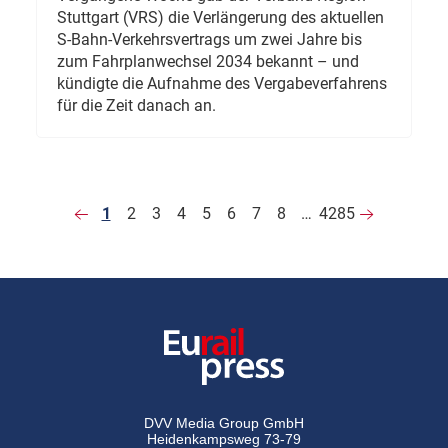
Stuttgart (VRS) die Verlängerung des aktuellen
S-Bahn-Verkehrsvertrags um zwei Jahre bis
zum Fahrplanwechsel 2034 bekannt – und
kündigte die Aufnahme des Vergabeverfahrens
für die Zeit danach an.
1
2
3
4
5
6
7
8
…
4285
DVV Media Group GmbH
Heidenkampsweg 73-79