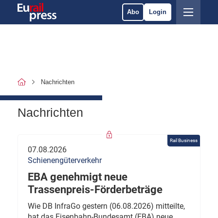
Abo
Login
Nachrichten
Nachrichten
Rail Business
07.08.2026
Schienengüterverkehr
EBA genehmigt neue
Trassenpreis-Förderbeträge
Wie DB InfraGo gestern (06.08.2026) mitteilte,
hat das Eisenbahn-Bundesamt (EBA) neue