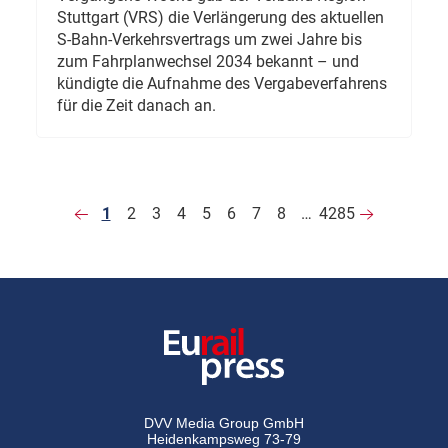
Stuttgart (VRS) die Verlängerung des aktuellen
S-Bahn-Verkehrsvertrags um zwei Jahre bis
zum Fahrplanwechsel 2034 bekannt – und
kündigte die Aufnahme des Vergabeverfahrens
für die Zeit danach an.
1
2
3
4
5
6
7
8
…
4285
DVV Media Group GmbH
Heidenkampsweg 73-79