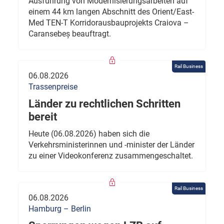
Ausführung von Modernisierungsarbeiten auf
einem 44 km langen Abschnitt des Orient/East-
Med TEN-T Korridorausbauprojekts Craiova –
Caransebeș beauftragt.
Rail Business
06.08.2026
Trassenpreise
Länder zu rechtlichen Schritten
bereit
Heute (06.08.2026) haben sich die
Verkehrsministerinnen und -minister der Länder
zu einer Videokonferenz zusammengeschaltet.
Rail Business
06.08.2026
Hamburg – Berlin