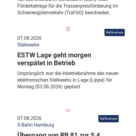
Förderbeträge für die Trassenpreisförderung im
Schienengüterverkehr (TraFöG) beschieden.
Rail Business
07.08.2026
Stellwerke
ESTW Lage geht morgen
verspätet in Betrieb
Ursprünglich war die Inbetriebnahme des neuen
elektronischen Stellwerks in Lage (Lippe) für
Montag (03.08.2026) geplant.
07.08.2026
Rail Business
S-Bahn Hamburg
Übergang von RB 81 zur S 4