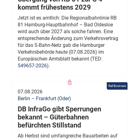
kommt frühestens 2029
Jetzt ist es amtlich: Die Regionalbahnlinie RB
81 Hamburg-Hauptbahnhof – Bad Oldesloe
wird auch über 2027 als solche fahren. Eine
entsprechende Änderung zum Verkehrsvertrag
für das S-Bahn-Netz gab die Hamburger
Verkehrsbehörde heute (07.08.2026) im
Europäischen Amtsblatt bekannt (TED:
549657-2026
).
Rail Business
07.08.2026
Berlin – Frankfurt (Oder)
DB InfraGo gibt Sperrungen
bekannt – Güterbahnen
befürchten Stillstand
Ab Herbst sind umfangreiche Bauarbeiten auf