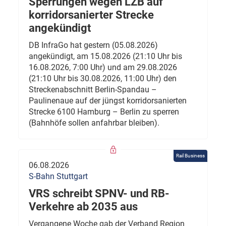
Sperrungen wegen LZB auf
korridorsanierter Strecke
angekündigt
DB InfraGo hat gestern (05.08.2026)
angekündigt, am 15.08.2026 (21:10 Uhr bis
16.08.2026, 7:00 Uhr) und am 29.08.2026
(21:10 Uhr bis 30.08.2026, 11:00 Uhr) den
Streckenabschnitt Berlin-Spandau –
Paulinenaue auf der jüngst korridorsanierten
Strecke 6100 Hamburg – Berlin zu sperren
(Bahnhöfe sollen anfahrbar bleiben).
Rail Business
06.08.2026
S-Bahn Stuttgart
VRS schreibt SPNV- und RB-
Verkehre ab 2035 aus
Vergangene Woche gab der Verband Region