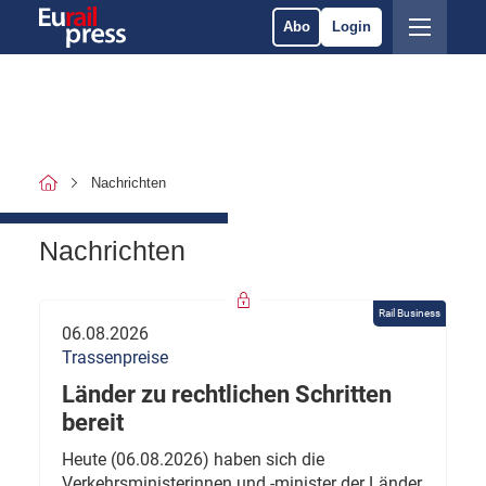
Abo
Login
Nachrichten
Nachrichten
Rail Business
06.08.2026
Trassenpreise
Länder zu rechtlichen Schritten
bereit
Heute (06.08.2026) haben sich die
Verkehrsministerinnen und -minister der Länder