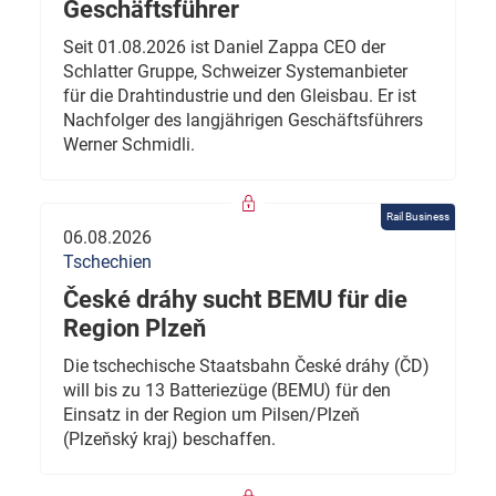
Geschäftsführer
Seit 01.08.2026 ist Daniel Zappa CEO der
Schlatter Gruppe, Schweizer Systemanbieter
für die Drahtindustrie und den Gleisbau. Er ist
Nachfolger des langjährigen Geschäftsführers
Werner Schmidli.
Rail Business
06.08.2026
Tschechien
České dráhy sucht BEMU für die
Region Plzeň
Die tschechische Staatsbahn České dráhy (ČD)
will bis zu 13 Batteriezüge (BEMU) für den
Einsatz in der Region um Pilsen/Plzeň
(Plzeňský kraj) beschaffen.