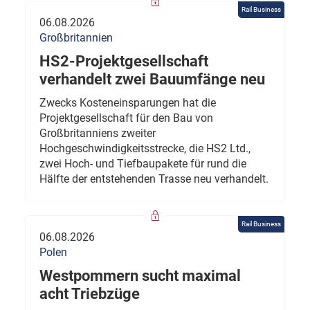
Rail Business
06.08.2026
Großbritannien
HS2-Projektgesellschaft
verhandelt zwei Bauumfänge neu
Zwecks Kosteneinsparungen hat die
Projektgesellschaft für den Bau von
Großbritanniens zweiter
Hochgeschwindigkeitsstrecke, die HS2 Ltd.,
zwei Hoch- und Tiefbaupakete für rund die
Hälfte der entstehenden Trasse neu verhandelt.
Rail Business
06.08.2026
Polen
Westpommern sucht maximal
acht Triebzüge