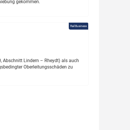
schiebung gekommen.
Rail Business
 Abschnitt Lindern – Rheydt) als auch
gsbedingter Oberleitungsschäden zu