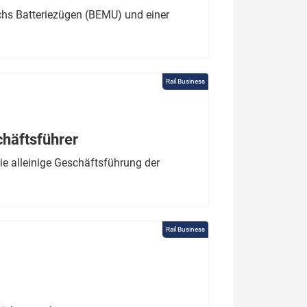
chs Batteriezügen (BEMU) und einer
Rail Business
chäftsführer
e alleinige Geschäftsführung der
Rail Business