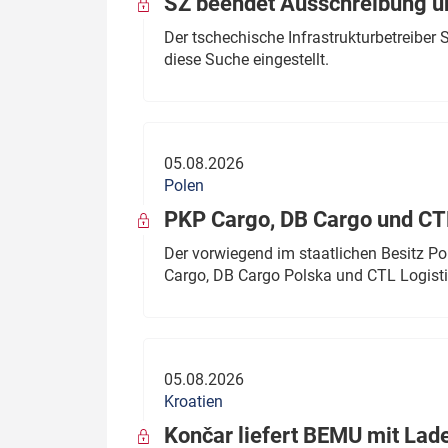
SŽ beendet Ausschreibung ü
Der tschechische Infrastrukturbetreibe
diese Suche eingestellt.
05.08.2026
Polen
PKP Cargo, DB Cargo und C
Der vorwiegend im staatlichen Besitz P
Cargo, DB Cargo Polska und CTL Logisti
05.08.2026
Kroatien
Končar liefert BEMU mit Lad