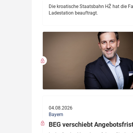
Die kroatische Staatsbahn HŽ hat die F
Ladestation beauftragt.
04.08.2026
Bayern
BEG verschiebt Angebotsfris