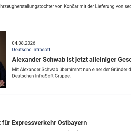
ahrzeugherstellungstochter von Končar mit der Lieferung von se
04.08.2026
Deutsche Infrasoft
Alexander Schwab ist jetzt alleiniger Ges
Mit Alexander Schwab übernimmt nun einer der Gründer di
Deutschen InfraSoft Gruppe.
t für Expressverkehr Ostbayern