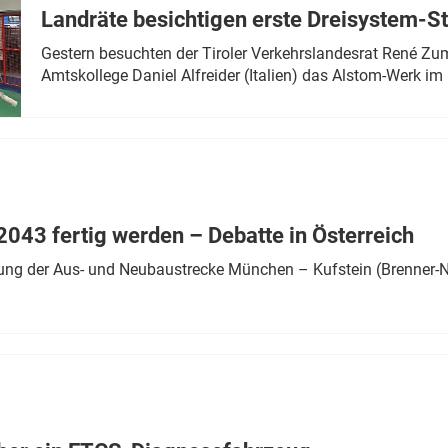
Landräte besichtigen erste Dreisystem-S
Gestern besuchten der Tiroler Verkehrslandesrat René Zumt
Amtskollege Daniel Alfreider (Italien) das Alstom-Werk im 
043 fertig werden – Debatte in Österreich
ung der Aus- und Neubaustrecke München – Kufstein (Brenner-N