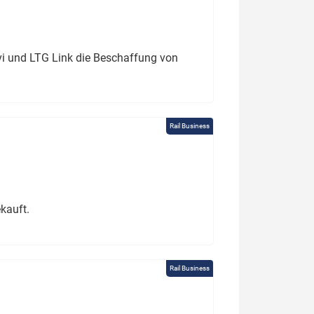
ivi und LTG Link die Beschaffung von
Rail Business
kauft.
Rail Business