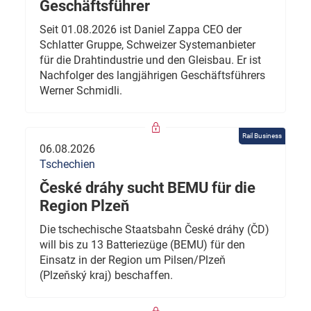
Geschäftsführer
Seit 01.08.2026 ist Daniel Zappa CEO der
Schlatter Gruppe, Schweizer Systemanbieter
für die Drahtindustrie und den Gleisbau. Er ist
Nachfolger des langjährigen Geschäftsführers
Werner Schmidli.
Rail Business
06.08.2026
Tschechien
České dráhy sucht BEMU für die
Region Plzeň
Die tschechische Staatsbahn České dráhy (ČD)
will bis zu 13 Batteriezüge (BEMU) für den
Einsatz in der Region um Pilsen/Plzeň
(Plzeňský kraj) beschaffen.