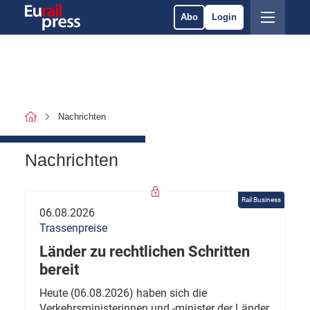
Abo
Login
Nachrichten
Nachrichten
Rail Business
06.08.2026
Trassenpreise
Länder zu rechtlichen Schritten
bereit
Heute (06.08.2026) haben sich die
Verkehrsministerinnen und -minister der Länder