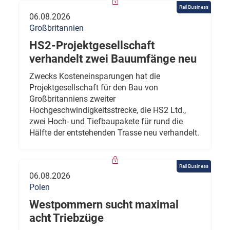
Rail Business
06.08.2026
Großbritannien
HS2-Projektgesellschaft
verhandelt zwei Bauumfänge neu
Zwecks Kosteneinsparungen hat die
Projektgesellschaft für den Bau von
Großbritanniens zweiter
Hochgeschwindigkeitsstrecke, die HS2 Ltd.,
zwei Hoch- und Tiefbaupakete für rund die
Hälfte der entstehenden Trasse neu verhandelt.
Rail Business
06.08.2026
Polen
Westpommern sucht maximal
acht Triebzüge