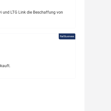
ivi und LTG Link die Beschaffung von
Rail Business
kauft.