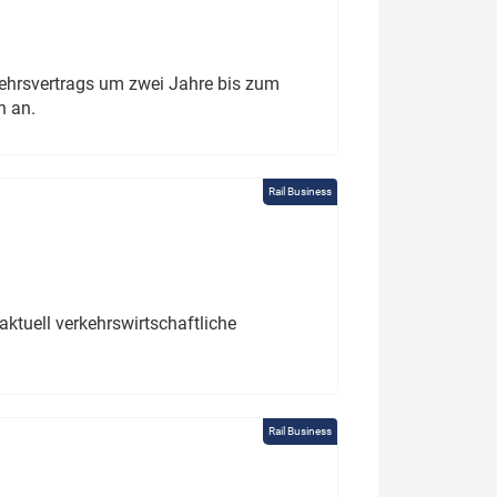
ehrsvertrags um zwei Jahre bis zum
h an.
Rail Business
ktuell verkehrswirtschaftliche
Rail Business