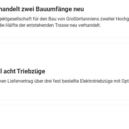
rhandelt zwei Bauumfänge neu
ektgesellschaft für den Bau von Großbritanniens zweiter Hochge
ie Hälfte der entstehenden Trasse neu verhandelt.
 acht Triebzüge
 Liefervertrag über drei fest bestellte Elektrotriebzüge mit Op