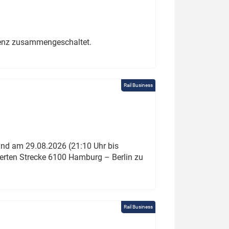
erenz zusammengeschaltet.
Rail Business
und am 29.08.2026 (21:10 Uhr bis
ierten Strecke 6100 Hamburg – Berlin zu
Rail Business