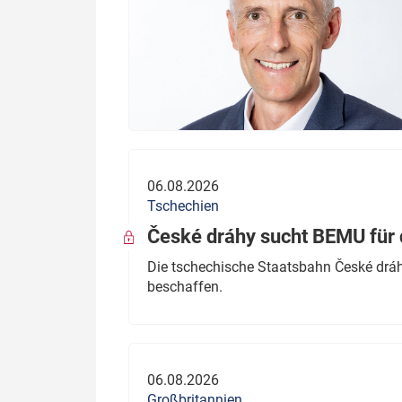
06.08.2026
Tschechien
České dráhy sucht BEMU für 
Die tschechische Staatsbahn České dráhy
beschaffen.
06.08.2026
Großbritannien