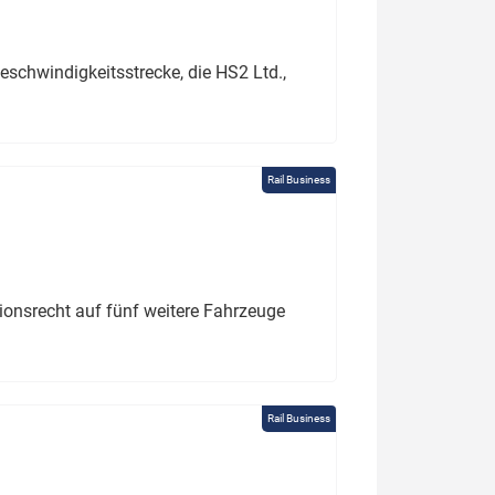
schwindigkeitsstrecke, die HS2 Ltd.,
Rail Business
tionsrecht auf fünf weitere Fahrzeuge
Rail Business