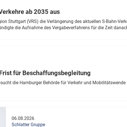
Verkehre ab 2035 aus
n Stuttgart (VRS) die Verlängerung des aktuellen S-Bahn-Verk
ndigte die Aufnahme des Vergabeverfahrens für die Zeit danac
Frist für Beschaffungsbegleitung
sucht die Hamburger Behörde für Verkehr und Mobilitätswende a
06.08.2026
Schlatter Gruppe