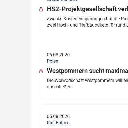
HS2-Projektgesellschaft ve
Zwecks Kosteneinsparungen hat die Proj
zwei Hoch- und Tiefbaupakete für rund d
06.08.2026
Polen
Westpommern sucht maximal
Die Woiwodschaft Westpommern will einen
abschließen.
05.08.2026
Rail Baltica