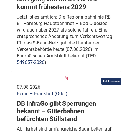
kommt frühestens 2029
Jetzt ist es amtlich: Die Regionalbahnlinie RB
81 Hamburg-Hauptbahnhof – Bad Oldesloe
wird auch über 2027 als solche fahren. Eine
entsprechende Änderung zum Verkehrsvertrag
für das S-Bahn-Netz gab die Hamburger
Verkehrsbehörde heute (07.08.2026) im
Europäischen Amtsblatt bekannt (TED:
549657-2026
).
Rail Business
07.08.2026
Berlin – Frankfurt (Oder)
DB InfraGo gibt Sperrungen
bekannt – Güterbahnen
befürchten Stillstand
Ab Herbst sind umfangreiche Bauarbeiten auf