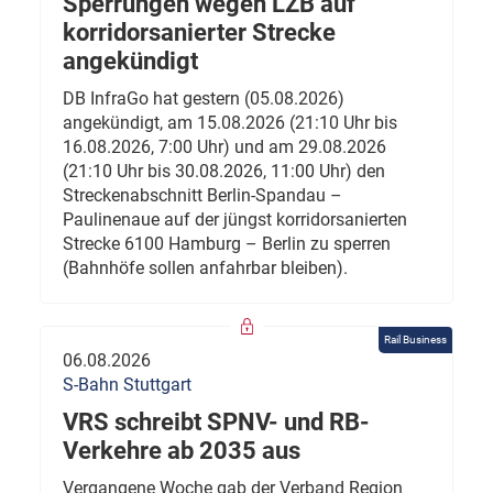
Sperrungen wegen LZB auf
korridorsanierter Strecke
angekündigt
DB InfraGo hat gestern (05.08.2026)
angekündigt, am 15.08.2026 (21:10 Uhr bis
16.08.2026, 7:00 Uhr) und am 29.08.2026
(21:10 Uhr bis 30.08.2026, 11:00 Uhr) den
Streckenabschnitt Berlin-Spandau –
Paulinenaue auf der jüngst korridorsanierten
Strecke 6100 Hamburg – Berlin zu sperren
(Bahnhöfe sollen anfahrbar bleiben).
Rail Business
06.08.2026
S-Bahn Stuttgart
VRS schreibt SPNV- und RB-
Verkehre ab 2035 aus
Vergangene Woche gab der Verband Region