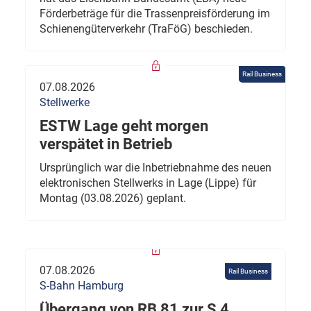
Förderbeträge für die Trassenpreisförderung im
Schienengüterverkehr (TraFöG) beschieden.
Rail Business
07.08.2026
Stellwerke
ESTW Lage geht morgen
verspätet in Betrieb
Ursprünglich war die Inbetriebnahme des neuen
elektronischen Stellwerks in Lage (Lippe) für
Montag (03.08.2026) geplant.
07.08.2026
Rail Business
S-Bahn Hamburg
Übergang von RB 81 zur S 4