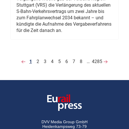
Stuttgart (VRS) die Verlängerung des aktuellen
S-Bahn-Verkehrsvertrags um zwei Jahre bis
zum Fahrplanwechsel 2034 bekannt – und
kündigte die Aufnahme des Vergabeverfahrens
für die Zeit danach an.
1
2
3
4
5
6
7
8
…
4285
DVV Media Group GmbH
Heidenkampsweg 73-79