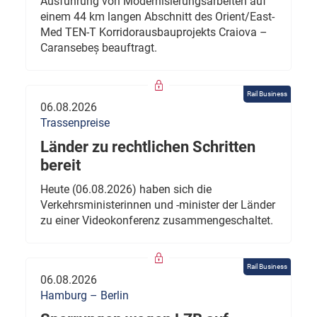
Ausführung von Modernisierungsarbeiten auf
einem 44 km langen Abschnitt des Orient/East-
Med TEN-T Korridorausbauprojekts Craiova –
Caransebeș beauftragt.
Rail Business
06.08.2026
Trassenpreise
Länder zu rechtlichen Schritten
bereit
Heute (06.08.2026) haben sich die
Verkehrsministerinnen und -minister der Länder
zu einer Videokonferenz zusammengeschaltet.
Rail Business
06.08.2026
Hamburg – Berlin