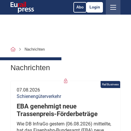
Abo
Login
Nachrichten
Nachrichten
Rail Business
07.08.2026
Schienengüterverkehr
EBA genehmigt neue
Trassenpreis-Förderbeträge
Wie DB InfraGo gestern (06.08.2026) mitteilte,
hat das Eisenbahn-Bundesamt (EBA) neue