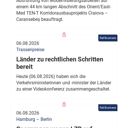
Ausführung von Modernisierungsarbeiten auf
einem 44 km langen Abschnitt des Orient/East-
Med TEN-T Korridorausbauprojekts Craiova –
Caransebeș beauftragt.
Rail Business
06.08.2026
Trassenpreise
Länder zu rechtlichen Schritten
bereit
Heute (06.08.2026) haben sich die
Verkehrsministerinnen und -minister der Länder
zu einer Videokonferenz zusammengeschaltet.
Rail Business
06.08.2026
Hamburg – Berlin