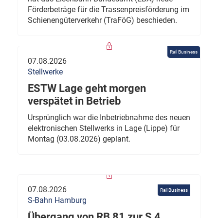
Förderbeträge für die Trassenpreisförderung im
Schienengüterverkehr (TraFöG) beschieden.
Rail Business
07.08.2026
Stellwerke
ESTW Lage geht morgen
verspätet in Betrieb
Ursprünglich war die Inbetriebnahme des neuen
elektronischen Stellwerks in Lage (Lippe) für
Montag (03.08.2026) geplant.
07.08.2026
Rail Business
S-Bahn Hamburg
Übergang von RB 81 zur S 4