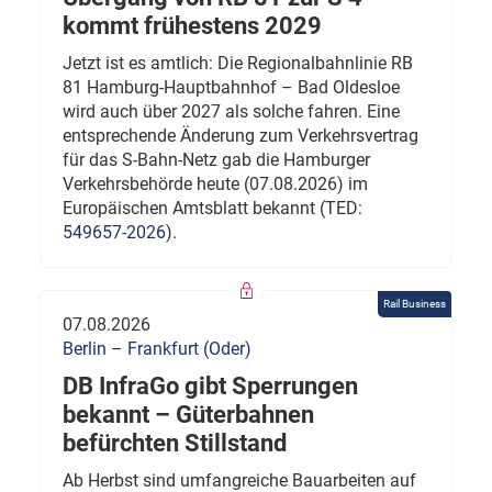
kommt frühestens 2029
Jetzt ist es amtlich: Die Regionalbahnlinie RB
81 Hamburg-Hauptbahnhof – Bad Oldesloe
wird auch über 2027 als solche fahren. Eine
entsprechende Änderung zum Verkehrsvertrag
für das S-Bahn-Netz gab die Hamburger
Verkehrsbehörde heute (07.08.2026) im
Europäischen Amtsblatt bekannt (TED:
549657-2026
).
Rail Business
07.08.2026
Berlin – Frankfurt (Oder)
DB InfraGo gibt Sperrungen
bekannt – Güterbahnen
befürchten Stillstand
Ab Herbst sind umfangreiche Bauarbeiten auf