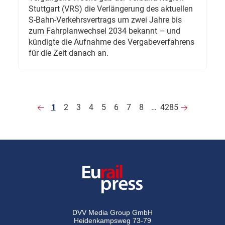
Stuttgart (VRS) die Verlängerung des aktuellen
S-Bahn-Verkehrsvertrags um zwei Jahre bis
zum Fahrplanwechsel 2034 bekannt – und
kündigte die Aufnahme des Vergabeverfahrens
für die Zeit danach an.
1
2
3
4
5
6
7
8
…
4285
DVV Media Group GmbH
Heidenkampsweg 73-79