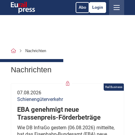
Abo
Login
Nachrichten
Nachrichten
Rail Business
07.08.2026
Schienengüterverkehr
EBA genehmigt neue
Trassenpreis-Förderbeträge
Wie DB InfraGo gestern (06.08.2026) mitteilte,
hat das Eisenbahn-Bundesamt (EBA) neue