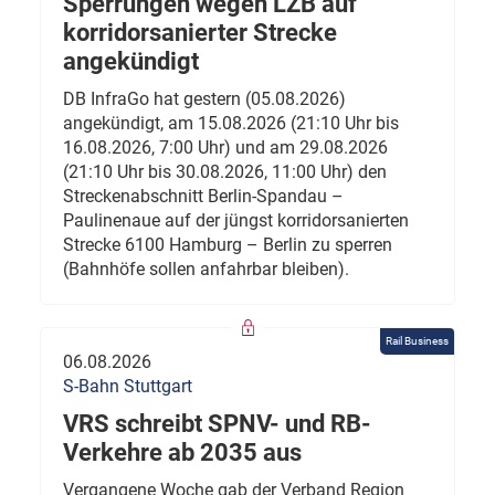
Sperrungen wegen LZB auf
korridorsanierter Strecke
angekündigt
DB InfraGo hat gestern (05.08.2026)
angekündigt, am 15.08.2026 (21:10 Uhr bis
16.08.2026, 7:00 Uhr) und am 29.08.2026
(21:10 Uhr bis 30.08.2026, 11:00 Uhr) den
Streckenabschnitt Berlin-Spandau –
Paulinenaue auf der jüngst korridorsanierten
Strecke 6100 Hamburg – Berlin zu sperren
(Bahnhöfe sollen anfahrbar bleiben).
Rail Business
06.08.2026
S-Bahn Stuttgart
VRS schreibt SPNV- und RB-
Verkehre ab 2035 aus
Vergangene Woche gab der Verband Region