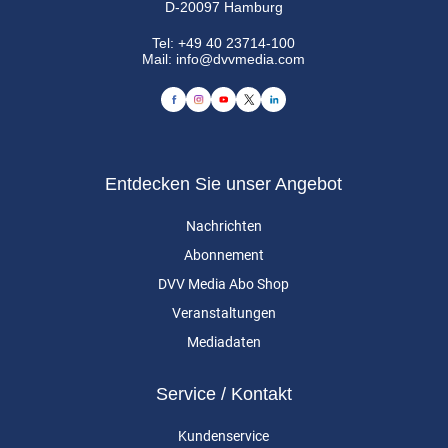
D-20097 Hamburg
Tel:
+49 40 23714-100
Mail:
info@dvvmedia.com
Entdecken Sie unser Angebot
Nachrichten
Abonnement
DVV Media Abo Shop
Veranstaltungen
Mediadaten
Service / Kontakt
Kundenservice