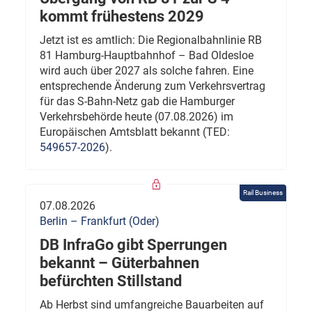
kommt frühestens 2029
Jetzt ist es amtlich: Die Regionalbahnlinie RB
81 Hamburg-Hauptbahnhof – Bad Oldesloe
wird auch über 2027 als solche fahren. Eine
entsprechende Änderung zum Verkehrsvertrag
für das S-Bahn-Netz gab die Hamburger
Verkehrsbehörde heute (07.08.2026) im
Europäischen Amtsblatt bekannt (TED:
549657-2026
).
Rail Business
07.08.2026
Berlin – Frankfurt (Oder)
DB InfraGo gibt Sperrungen
bekannt – Güterbahnen
befürchten Stillstand
Ab Herbst sind umfangreiche Bauarbeiten auf