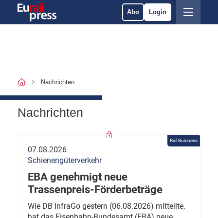
Abo
Login
Nachrichten
Nachrichten
Rail Business
07.08.2026
Schienengüterverkehr
EBA genehmigt neue
Trassenpreis-Förderbeträge
Wie DB InfraGo gestern (06.08.2026) mitteilte,
hat das Eisenbahn-Bundesamt (EBA) neue