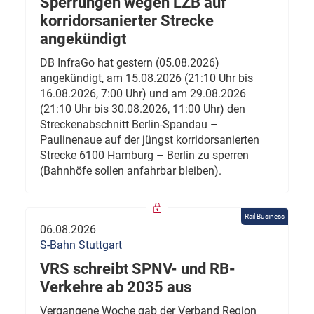
Sperrungen wegen LZB auf
korridorsanierter Strecke
angekündigt
DB InfraGo hat gestern (05.08.2026)
angekündigt, am 15.08.2026 (21:10 Uhr bis
16.08.2026, 7:00 Uhr) und am 29.08.2026
(21:10 Uhr bis 30.08.2026, 11:00 Uhr) den
Streckenabschnitt Berlin-Spandau –
Paulinenaue auf der jüngst korridorsanierten
Strecke 6100 Hamburg – Berlin zu sperren
(Bahnhöfe sollen anfahrbar bleiben).
Rail Business
06.08.2026
S-Bahn Stuttgart
VRS schreibt SPNV- und RB-
Verkehre ab 2035 aus
Vergangene Woche gab der Verband Region