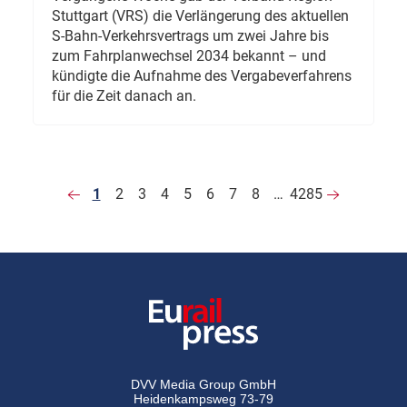
Stuttgart (VRS) die Verlängerung des aktuellen
S-Bahn-Verkehrsvertrags um zwei Jahre bis
zum Fahrplanwechsel 2034 bekannt – und
kündigte die Aufnahme des Vergabeverfahrens
für die Zeit danach an.
1
2
3
4
5
6
7
8
…
4285
DVV Media Group GmbH
Heidenkampsweg 73-79