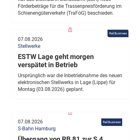
Förderbeträge für die Trassenpreisförderung im
Schienengüterverkehr (TraFöG) beschieden.
Rail Business
07.08.2026
Stellwerke
ESTW Lage geht morgen
verspätet in Betrieb
Ursprünglich war die Inbetriebnahme des neuen
elektronischen Stellwerks in Lage (Lippe) für
Montag (03.08.2026) geplant.
07.08.2026
Rail Business
S-Bahn Hamburg
Übergang von RB 81 zur S 4