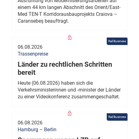
Ausführung von Modernisierungsarbeiten auf
einem 44 km langen Abschnitt des Orient/East-
Med TEN-T Korridorausbauprojekts Craiova –
Caransebeș beauftragt.
Rail Business
06.08.2026
Trassenpreise
Länder zu rechtlichen Schritten
bereit
Heute (06.08.2026) haben sich die
Verkehrsministerinnen und -minister der Länder
zu einer Videokonferenz zusammengeschaltet.
Rail Business
06.08.2026
Hamburg – Berlin