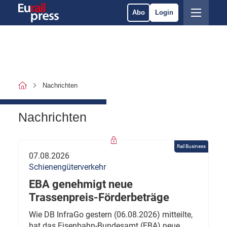
Abo
Login
Nachrichten
Nachrichten
Rail Business
07.08.2026
Schienengüterverkehr
EBA genehmigt neue
Trassenpreis-Förderbeträge
Wie DB InfraGo gestern (06.08.2026) mitteilte,
hat das Eisenbahn-Bundesamt (EBA) neue