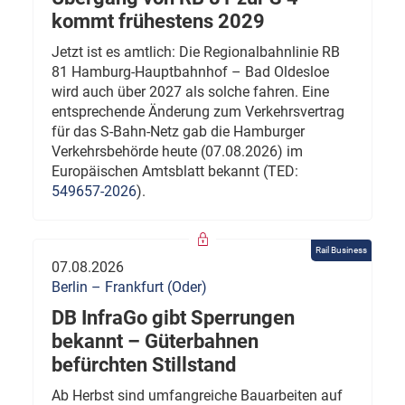
kommt frühestens 2029
Jetzt ist es amtlich: Die Regionalbahnlinie RB
81 Hamburg-Hauptbahnhof – Bad Oldesloe
wird auch über 2027 als solche fahren. Eine
entsprechende Änderung zum Verkehrsvertrag
für das S-Bahn-Netz gab die Hamburger
Verkehrsbehörde heute (07.08.2026) im
Europäischen Amtsblatt bekannt (TED:
549657-2026
).
Rail Business
07.08.2026
Berlin – Frankfurt (Oder)
DB InfraGo gibt Sperrungen
bekannt – Güterbahnen
befürchten Stillstand
Ab Herbst sind umfangreiche Bauarbeiten auf