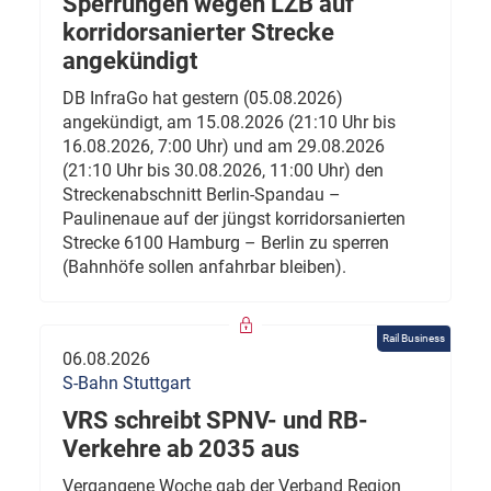
Sperrungen wegen LZB auf
korridorsanierter Strecke
angekündigt
DB InfraGo hat gestern (05.08.2026)
angekündigt, am 15.08.2026 (21:10 Uhr bis
16.08.2026, 7:00 Uhr) und am 29.08.2026
(21:10 Uhr bis 30.08.2026, 11:00 Uhr) den
Streckenabschnitt Berlin-Spandau –
Paulinenaue auf der jüngst korridorsanierten
Strecke 6100 Hamburg – Berlin zu sperren
(Bahnhöfe sollen anfahrbar bleiben).
Rail Business
06.08.2026
S-Bahn Stuttgart
VRS schreibt SPNV- und RB-
Verkehre ab 2035 aus
Vergangene Woche gab der Verband Region