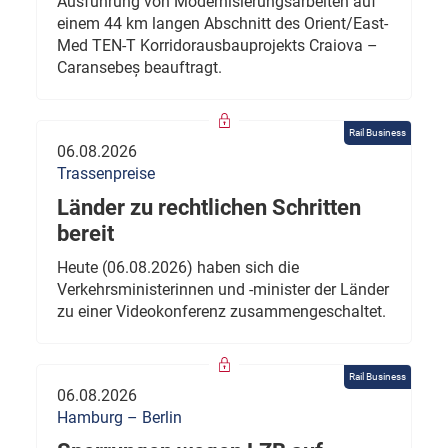
Ausführung von Modernisierungsarbeiten auf
einem 44 km langen Abschnitt des Orient/East-
Med TEN-T Korridorausbauprojekts Craiova –
Caransebeș beauftragt.
Rail Business
06.08.2026
Trassenpreise
Länder zu rechtlichen Schritten
bereit
Heute (06.08.2026) haben sich die
Verkehrsministerinnen und -minister der Länder
zu einer Videokonferenz zusammengeschaltet.
Rail Business
06.08.2026
Hamburg – Berlin