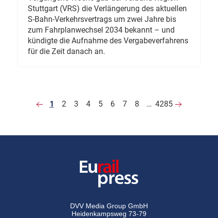
Stuttgart (VRS) die Verlängerung des aktuellen
S-Bahn-Verkehrsvertrags um zwei Jahre bis
zum Fahrplanwechsel 2034 bekannt – und
kündigte die Aufnahme des Vergabeverfahrens
für die Zeit danach an.
1
2
3
4
5
6
7
8
…
4285
DVV Media Group GmbH
Heidenkampsweg 73-79