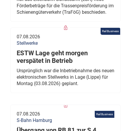
Förderbeträge für die Trassenpreisförderung im
Schienengüterverkehr (TraFöG) beschieden.
Rail Business
07.08.2026
Stellwerke
ESTW Lage geht morgen
verspätet in Betrieb
Ursprünglich war die Inbetriebnahme des neuen
elektronischen Stellwerks in Lage (Lippe) für
Montag (03.08.2026) geplant.
07.08.2026
Rail Business
S-Bahn Hamburg
Übergang von RB 81 zur S 4