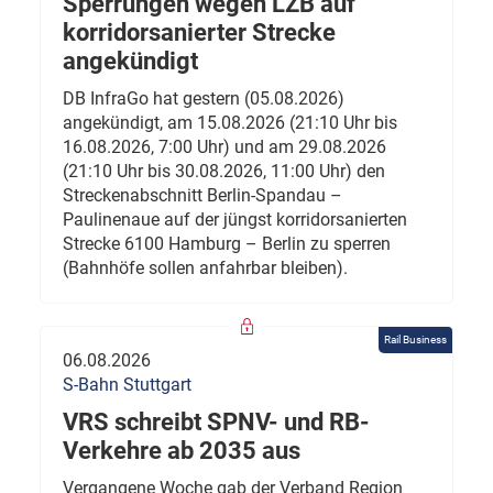
Sperrungen wegen LZB auf
korridorsanierter Strecke
angekündigt
DB InfraGo hat gestern (05.08.2026)
angekündigt, am 15.08.2026 (21:10 Uhr bis
16.08.2026, 7:00 Uhr) und am 29.08.2026
(21:10 Uhr bis 30.08.2026, 11:00 Uhr) den
Streckenabschnitt Berlin-Spandau –
Paulinenaue auf der jüngst korridorsanierten
Strecke 6100 Hamburg – Berlin zu sperren
(Bahnhöfe sollen anfahrbar bleiben).
Rail Business
06.08.2026
S-Bahn Stuttgart
VRS schreibt SPNV- und RB-
Verkehre ab 2035 aus
Vergangene Woche gab der Verband Region