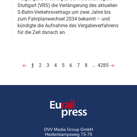
Stuttgart (VRS) die Verlängerung des aktuellen
S-Bahn-Verkehrsvertrags um zwei Jahre bis
zum Fahrplanwechsel 2034 bekannt – und
kündigte die Aufnahme des Vergabeverfahrens
für die Zeit danach an.
1
2
3
4
5
6
7
8
…
4285
DVV Media Group GmbH
Heidenkampsweg 73-79