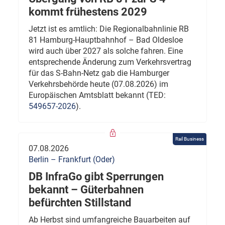
kommt frühestens 2029
Jetzt ist es amtlich: Die Regionalbahnlinie RB
81 Hamburg-Hauptbahnhof – Bad Oldesloe
wird auch über 2027 als solche fahren. Eine
entsprechende Änderung zum Verkehrsvertrag
für das S-Bahn-Netz gab die Hamburger
Verkehrsbehörde heute (07.08.2026) im
Europäischen Amtsblatt bekannt (TED:
549657-2026
).
Rail Business
07.08.2026
Berlin – Frankfurt (Oder)
DB InfraGo gibt Sperrungen
bekannt – Güterbahnen
befürchten Stillstand
Ab Herbst sind umfangreiche Bauarbeiten auf