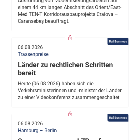
Ausführung von Modernisierungsarbeiten auf
einem 44 km langen Abschnitt des Orient/East-
Med TEN-T Korridorausbauprojekts Craiova –
Caransebeș beauftragt.
Rail Business
06.08.2026
Trassenpreise
Länder zu rechtlichen Schritten
bereit
Heute (06.08.2026) haben sich die
Verkehrsministerinnen und -minister der Länder
zu einer Videokonferenz zusammengeschaltet.
Rail Business
06.08.2026
Hamburg – Berlin