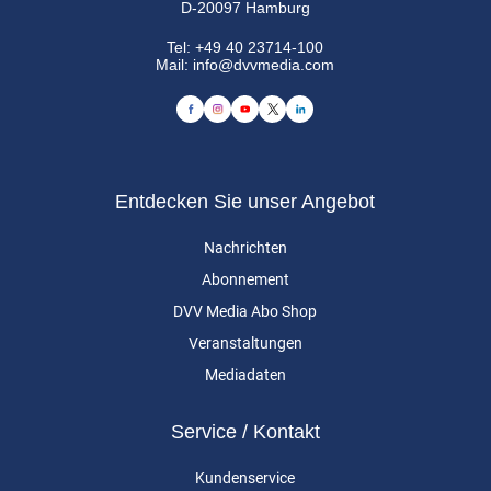
D-20097 Hamburg
Tel:
+49 40 23714-100
Mail:
info@dvvmedia.com
Entdecken Sie unser Angebot
Nachrichten
Abonnement
DVV Media Abo Shop
Veranstaltungen
Mediadaten
Service / Kontakt
Kundenservice