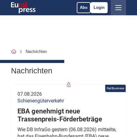
Abo
Login
Nachrichten
Nachrichten
Rail Business
07.08.2026
Schienengüterverkehr
EBA genehmigt neue
Trassenpreis-Förderbeträge
Wie DB InfraGo gestern (06.08.2026) mitteilte,
hat das Eisenbahn-Bundesamt (EBA) neue