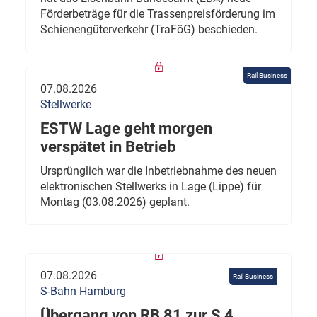
Förderbeträge für die Trassenpreisförderung im
Schienengüterverkehr (TraFöG) beschieden.
Rail Business
07.08.2026
Stellwerke
ESTW Lage geht morgen
verspätet in Betrieb
Ursprünglich war die Inbetriebnahme des neuen
elektronischen Stellwerks in Lage (Lippe) für
Montag (03.08.2026) geplant.
07.08.2026
Rail Business
S-Bahn Hamburg
Übergang von RB 81 zur S 4