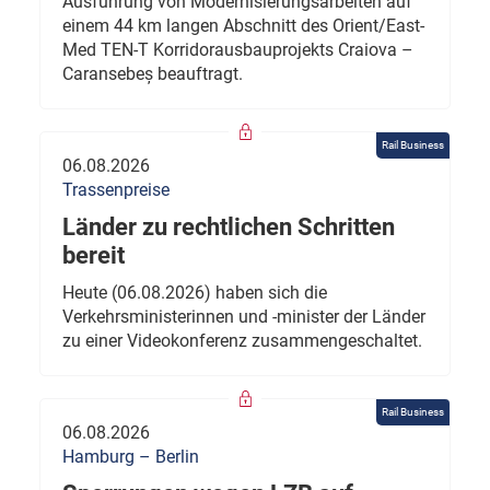
Ausführung von Modernisierungsarbeiten auf
einem 44 km langen Abschnitt des Orient/East-
Med TEN-T Korridorausbauprojekts Craiova –
Caransebeș beauftragt.
Rail Business
06.08.2026
Trassenpreise
Länder zu rechtlichen Schritten
bereit
Heute (06.08.2026) haben sich die
Verkehrsministerinnen und -minister der Länder
zu einer Videokonferenz zusammengeschaltet.
Rail Business
06.08.2026
Hamburg – Berlin