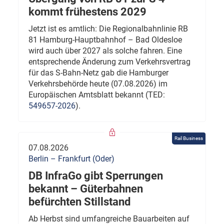
kommt frühestens 2029
Jetzt ist es amtlich: Die Regionalbahnlinie RB
81 Hamburg-Hauptbahnhof – Bad Oldesloe
wird auch über 2027 als solche fahren. Eine
entsprechende Änderung zum Verkehrsvertrag
für das S-Bahn-Netz gab die Hamburger
Verkehrsbehörde heute (07.08.2026) im
Europäischen Amtsblatt bekannt (TED:
549657-2026
).
Rail Business
07.08.2026
Berlin – Frankfurt (Oder)
DB InfraGo gibt Sperrungen
bekannt – Güterbahnen
befürchten Stillstand
Ab Herbst sind umfangreiche Bauarbeiten auf