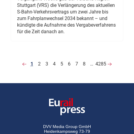
Stuttgart (VRS) die Verlängerung des aktuellen
S-Bahn-Verkehrsvertrags um zwei Jahre bis
zum Fahrplanwechsel 2034 bekannt – und
kündigte die Aufnahme des Vergabeverfahrens
für die Zeit danach an.
1
2
3
4
5
6
7
8
…
4285
DVV Media Group GmbH
Heidenkampsweg 73-79