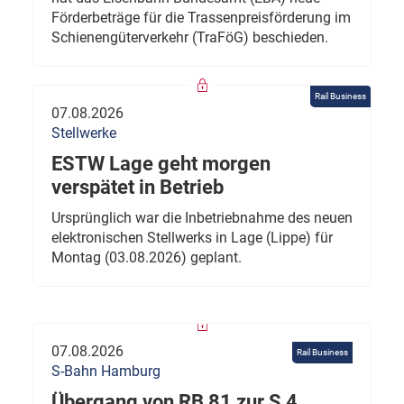
Förderbeträge für die Trassenpreisförderung im
Schienengüterverkehr (TraFöG) beschieden.
Rail Business
07.08.2026
Stellwerke
ESTW Lage geht morgen
verspätet in Betrieb
Ursprünglich war die Inbetriebnahme des neuen
elektronischen Stellwerks in Lage (Lippe) für
Montag (03.08.2026) geplant.
07.08.2026
Rail Business
S-Bahn Hamburg
Übergang von RB 81 zur S 4