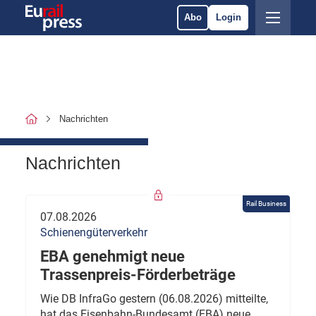
Abo
Login
Nachrichten
Nachrichten
Rail Business
07.08.2026
Schienengüterverkehr
EBA genehmigt neue
Trassenpreis-Förderbeträge
Wie DB InfraGo gestern (06.08.2026) mitteilte,
hat das Eisenbahn-Bundesamt (EBA) neue