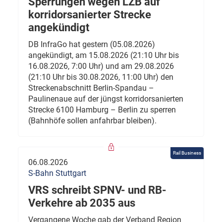
Sperrungen wegen LZB auf
korridorsanierter Strecke
angekündigt
DB InfraGo hat gestern (05.08.2026)
angekündigt, am 15.08.2026 (21:10 Uhr bis
16.08.2026, 7:00 Uhr) und am 29.08.2026
(21:10 Uhr bis 30.08.2026, 11:00 Uhr) den
Streckenabschnitt Berlin-Spandau –
Paulinenaue auf der jüngst korridorsanierten
Strecke 6100 Hamburg – Berlin zu sperren
(Bahnhöfe sollen anfahrbar bleiben).
Rail Business
06.08.2026
S-Bahn Stuttgart
VRS schreibt SPNV- und RB-
Verkehre ab 2035 aus
Vergangene Woche gab der Verband Region