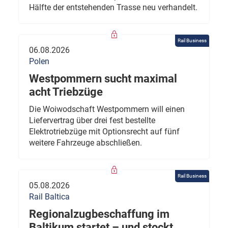
Hälfte der entstehenden Trasse neu verhandelt.
Rail Business
06.08.2026
Polen
Westpommern sucht maximal
acht Triebzüge
Die Woiwodschaft Westpommern will einen
Liefervertrag über drei fest bestellte
Elektrotriebzüge mit Optionsrecht auf fünf
weitere Fahrzeuge abschließen.
Rail Business
05.08.2026
Rail Baltica
Regionalzugbeschaffung im
Baltikum startet – und stockt