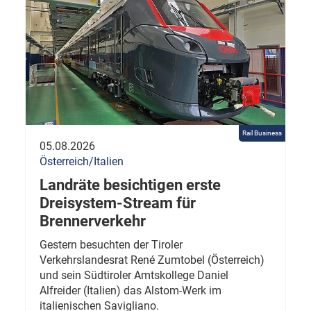
Rail Business
05.08.2026
Österreich/Italien
Landräte besichtigen erste
Dreisystem-Stream für
Brennerverkehr
Gestern besuchten der Tiroler
Verkehrslandesrat René Zumtobel (Österreich)
und sein Südtiroler Amtskollege Daniel
Alfreider (Italien) das Alstom-Werk im
italienischen Savigliano.