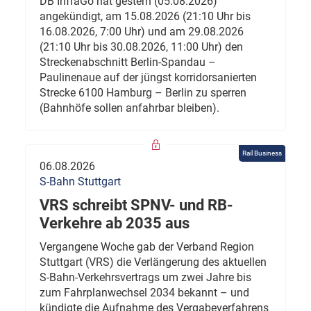
DB InfraGo hat gestern (05.08.2026)
angekündigt, am 15.08.2026 (21:10 Uhr bis
16.08.2026, 7:00 Uhr) und am 29.08.2026
(21:10 Uhr bis 30.08.2026, 11:00 Uhr) den
Streckenabschnitt Berlin-Spandau –
Paulinenaue auf der jüngst korridorsanierten
Strecke 6100 Hamburg – Berlin zu sperren
(Bahnhöfe sollen anfahrbar bleiben).
Rail Business
06.08.2026
S-Bahn Stuttgart
VRS schreibt SPNV- und RB-
Verkehre ab 2035 aus
Vergangene Woche gab der Verband Region
Stuttgart (VRS) die Verlängerung des aktuellen
S-Bahn-Verkehrsvertrags um zwei Jahre bis
zum Fahrplanwechsel 2034 bekannt – und
kündigte die Aufnahme des Vergabeverfahrens