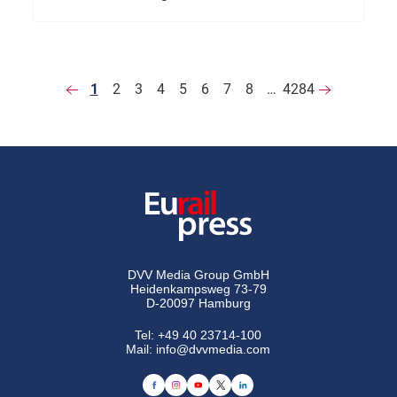
1
2
3
4
5
6
7
8
…
4284
DVV Media Group GmbH
Heidenkampsweg 73-79
D-20097 Hamburg
Tel:
+49 40 23714-100
Mail:
info@dvvmedia.com