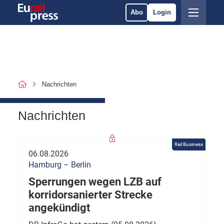
Abo
Login
Nachrichten
Nachrichten
Rail Business
06.08.2026
Hamburg – Berlin
Sperrungen wegen LZB auf
korridorsanierter Strecke
angekündigt