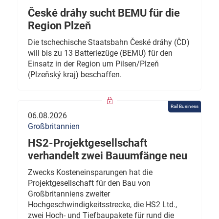
České dráhy sucht BEMU für die
Region Plzeň
Die tschechische Staatsbahn České dráhy (ČD)
will bis zu 13 Batteriezüge (BEMU) für den
Einsatz in der Region um Pilsen/Plzeň
(Plzeňský kraj) beschaffen.
Rail Business
06.08.2026
Großbritannien
HS2-Projektgesellschaft
verhandelt zwei Bauumfänge neu
Zwecks Kosteneinsparungen hat die
Projektgesellschaft für den Bau von
Großbritanniens zweiter
Hochgeschwindigkeitsstrecke, die HS2 Ltd.,
zwei Hoch- und Tiefbaupakete für rund die