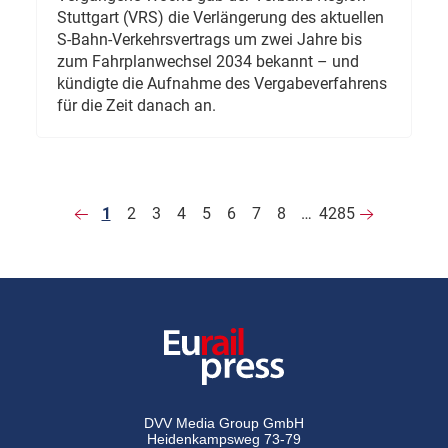
Stuttgart (VRS) die Verlängerung des aktuellen
S-Bahn-Verkehrsvertrags um zwei Jahre bis
zum Fahrplanwechsel 2034 bekannt – und
kündigte die Aufnahme des Vergabeverfahrens
für die Zeit danach an.
1
2
3
4
5
6
7
8
…
4285
DVV Media Group GmbH
Heidenkampsweg 73-79