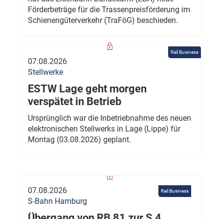
Förderbeträge für die Trassenpreisförderung im
Schienengüterverkehr (TraFöG) beschieden.
Rail Business
07.08.2026
Stellwerke
ESTW Lage geht morgen
verspätet in Betrieb
Ursprünglich war die Inbetriebnahme des neuen
elektronischen Stellwerks in Lage (Lippe) für
Montag (03.08.2026) geplant.
07.08.2026
Rail Business
S-Bahn Hamburg
Übergang von RB 81 zur S 4