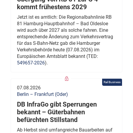
kommt frühestens 2029
Jetzt ist es amtlich: Die Regionalbahnlinie RB
81 Hamburg-Hauptbahnhof – Bad Oldesloe
wird auch über 2027 als solche fahren. Eine
entsprechende Änderung zum Verkehrsvertrag
für das S-Bahn-Netz gab die Hamburger
Verkehrsbehörde heute (07.08.2026) im
Europäischen Amtsblatt bekannt (TED:
549657-2026
).
Rail Business
07.08.2026
Berlin – Frankfurt (Oder)
DB InfraGo gibt Sperrungen
bekannt – Güterbahnen
befürchten Stillstand
Ab Herbst sind umfangreiche Bauarbeiten auf