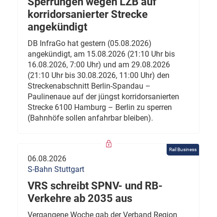
Sperrungen wegen LZB auf
korridorsanierter Strecke
angekündigt
DB InfraGo hat gestern (05.08.2026)
angekündigt, am 15.08.2026 (21:10 Uhr bis
16.08.2026, 7:00 Uhr) und am 29.08.2026
(21:10 Uhr bis 30.08.2026, 11:00 Uhr) den
Streckenabschnitt Berlin-Spandau –
Paulinenaue auf der jüngst korridorsanierten
Strecke 6100 Hamburg – Berlin zu sperren
(Bahnhöfe sollen anfahrbar bleiben).
Rail Business
06.08.2026
S-Bahn Stuttgart
VRS schreibt SPNV- und RB-
Verkehre ab 2035 aus
Vergangene Woche gab der Verband Region