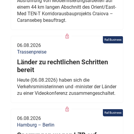
Ausführung von Modernisierungsarbeiten auf
einem 44 km langen Abschnitt des Orient/East-
Med TEN-T Korridorausbauprojekts Craiova –
Caransebeș beauftragt.
Rail Business
06.08.2026
Trassenpreise
Länder zu rechtlichen Schritten
bereit
Heute (06.08.2026) haben sich die
Verkehrsministerinnen und -minister der Länder
zu einer Videokonferenz zusammengeschaltet.
Rail Business
06.08.2026
Hamburg – Berlin