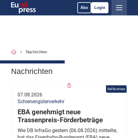
Abo
Login
Nachrichten
Nachrichten
Rail Business
07.08.2026
Schienengüterverkehr
EBA genehmigt neue
Trassenpreis-Förderbeträge
Wie DB InfraGo gestern (06.08.2026) mitteilte,
hat das Eisenbahn-Bundesamt (EBA) neue