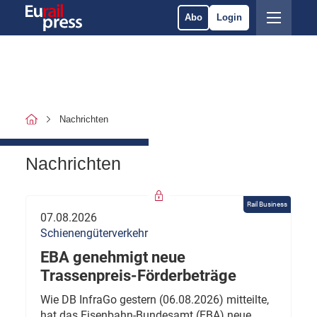
Abo
Login
Nachrichten
Nachrichten
Rail Business
07.08.2026
Schienengüterverkehr
EBA genehmigt neue
Trassenpreis-Förderbeträge
Wie DB InfraGo gestern (06.08.2026) mitteilte,
hat das Eisenbahn-Bundesamt (EBA) neue