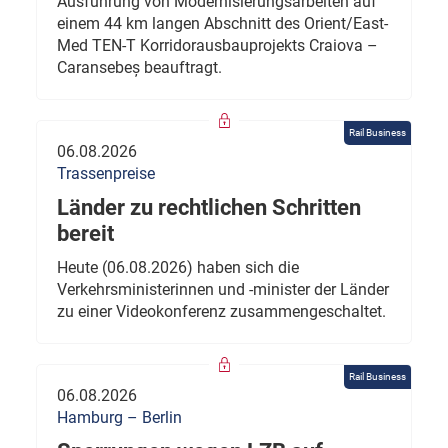
Ausführung von Modernisierungsarbeiten auf
einem 44 km langen Abschnitt des Orient/East-
Med TEN-T Korridorausbauprojekts Craiova –
Caransebeș beauftragt.
Rail Business
06.08.2026
Trassenpreise
Länder zu rechtlichen Schritten
bereit
Heute (06.08.2026) haben sich die
Verkehrsministerinnen und -minister der Länder
zu einer Videokonferenz zusammengeschaltet.
Rail Business
06.08.2026
Hamburg – Berlin