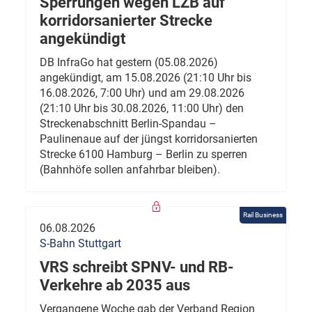
Sperrungen wegen LZB auf
korridorsanierter Strecke
angekündigt
DB InfraGo hat gestern (05.08.2026)
angekündigt, am 15.08.2026 (21:10 Uhr bis
16.08.2026, 7:00 Uhr) und am 29.08.2026
(21:10 Uhr bis 30.08.2026, 11:00 Uhr) den
Streckenabschnitt Berlin-Spandau –
Paulinenaue auf der jüngst korridorsanierten
Strecke 6100 Hamburg – Berlin zu sperren
(Bahnhöfe sollen anfahrbar bleiben).
Rail Business
06.08.2026
S-Bahn Stuttgart
VRS schreibt SPNV- und RB-
Verkehre ab 2035 aus
Vergangene Woche gab der Verband Region