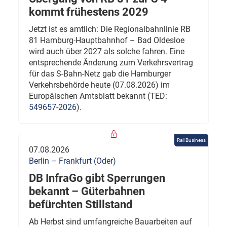
kommt frühestens 2029
Jetzt ist es amtlich: Die Regionalbahnlinie RB
81 Hamburg-Hauptbahnhof – Bad Oldesloe
wird auch über 2027 als solche fahren. Eine
entsprechende Änderung zum Verkehrsvertrag
für das S-Bahn-Netz gab die Hamburger
Verkehrsbehörde heute (07.08.2026) im
Europäischen Amtsblatt bekannt (TED:
549657-2026
).
Rail Business
07.08.2026
Berlin – Frankfurt (Oder)
DB InfraGo gibt Sperrungen
bekannt – Güterbahnen
befürchten Stillstand
Ab Herbst sind umfangreiche Bauarbeiten auf