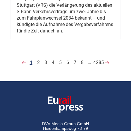
Stuttgart (VRS) die Verlängerung des aktuellen
S-Bahn-Verkehrsvertrags um zwei Jahre bis
zum Fahrplanwechsel 2034 bekannt – und
kündigte die Aufnahme des Vergabeverfahrens
für die Zeit danach an.
1
2
3
4
5
6
7
8
…
4285
DVV Media Group GmbH
Heidenkampsweg 73-79