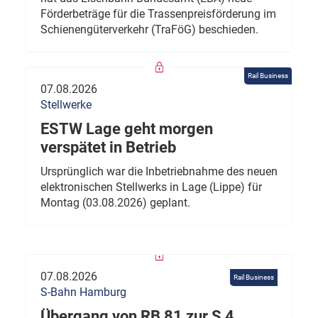
Förderbeträge für die Trassenpreisförderung im
Schienengüterverkehr (TraFöG) beschieden.
Rail Business
07.08.2026
Stellwerke
ESTW Lage geht morgen
verspätet in Betrieb
Ursprünglich war die Inbetriebnahme des neuen
elektronischen Stellwerks in Lage (Lippe) für
Montag (03.08.2026) geplant.
07.08.2026
Rail Business
S-Bahn Hamburg
Übergang von RB 81 zur S 4