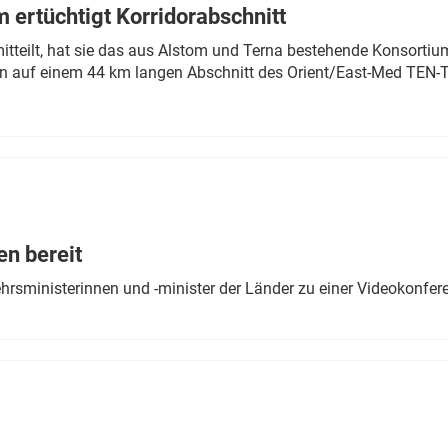
 ertüchtigt Korridorabschnitt
mitteilt, hat sie das aus Alstom und Terna bestehende Konsorti
n auf einem 44 km langen Abschnitt des Orient/East-Med TEN-T
en bereit
ehrsministerinnen und -minister der Länder zu einer Videokonf