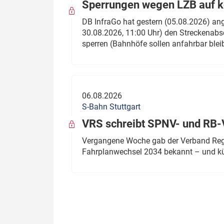
Sperrungen wegen LZB auf ko
DB InfraGo hat gestern (05.08.2026) an
30.08.2026, 11:00 Uhr) den Streckenabsc
sperren (Bahnhöfe sollen anfahrbar blei
06.08.2026
S-Bahn Stuttgart
VRS schreibt SPNV- und RB-
Vergangene Woche gab der Verband Regio
Fahrplanwechsel 2034 bekannt – und kü