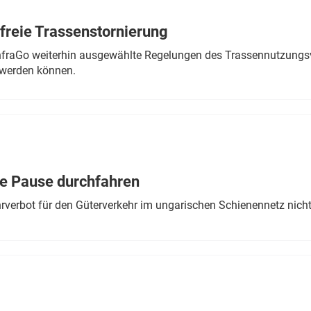
freie Trassenstornierung
nfraGo weiterhin ausgewählte Regelungen des Trassennutzungsv
werden können.
ne Pause durchfahren
rverbot für den Güterverkehr im ungarischen Schienennetz nich