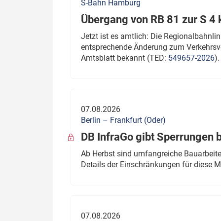
S-Bahn Hamburg
Übergang von RB 81 zur S 4
Jetzt ist es amtlich: Die Regionalbahn
entsprechende Änderung zum Verkehrsve
Amtsblatt bekannt (TED:
549657-2026
).
07.08.2026
Berlin – Frankfurt (Oder)
DB InfraGo gibt Sperrungen 
Ab Herbst sind umfangreiche Bauarbeiten
Details der Einschränkungen für diese
07.08.2026