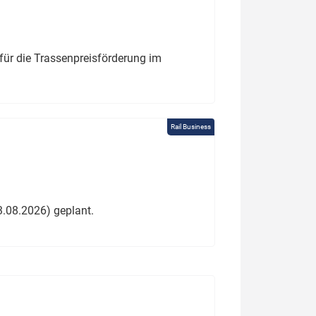
für die Trassenpreisförderung im
Rail Business
3.08.2026) geplant.