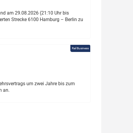
und am 29.08.2026 (21:10 Uhr bis
ierten Strecke 6100 Hamburg – Berlin zu
Rail Business
ehrsvertrags um zwei Jahre bis zum
h an.