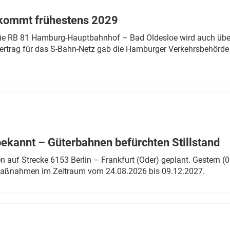
 kommt frühestens 2029
linie RB 81 Hamburg-Hauptbahnhof – Bad Oldesloe wird auch über
rtrag für das S-Bahn-Netz gab die Hamburger Verkehrsbehörde
bekannt – Güterbahnen befürchten Stillstand
 auf Strecke 6153 Berlin – Frankfurt (Oder) geplant. Gestern (0
 Maßnahmen im Zeitraum vom 24.08.2026 bis 09.12.2027.