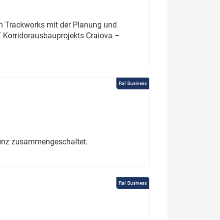
um Trackworks mit der Planung und
 Korridorausbauprojekts Craiova –
Rail Business
erenz zusammengeschaltet.
Rail Business