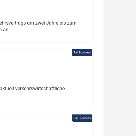
ehrsvertrags um zwei Jahre bis zum
h an.
Rail Business
ktuell verkehrswirtschaftliche
Rail Business