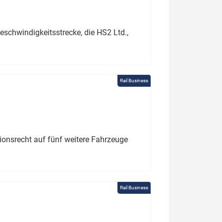
schwindigkeitsstrecke, die HS2 Ltd.,
Rail Business
tionsrecht auf fünf weitere Fahrzeuge
Rail Business