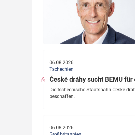
06.08.2026
Tschechien
České dráhy sucht BEMU für 
Die tschechische Staatsbahn České dráhy
beschaffen.
06.08.2026
Großbritannien