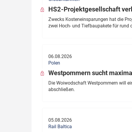
HS2-Projektgesellschaft ve
Zwecks Kosteneinsparungen hat die Proj
zwei Hoch- und Tiefbaupakete für rund d
06.08.2026
Polen
Westpommern sucht maximal
Die Woiwodschaft Westpommern will einen
abschließen.
05.08.2026
Rail Baltica