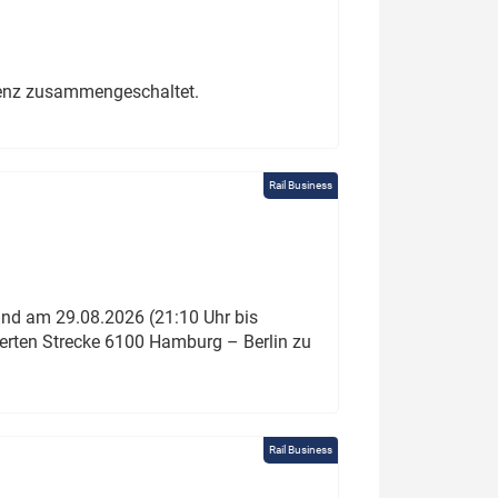
erenz zusammengeschaltet.
Rail Business
und am 29.08.2026 (21:10 Uhr bis
ierten Strecke 6100 Hamburg – Berlin zu
Rail Business