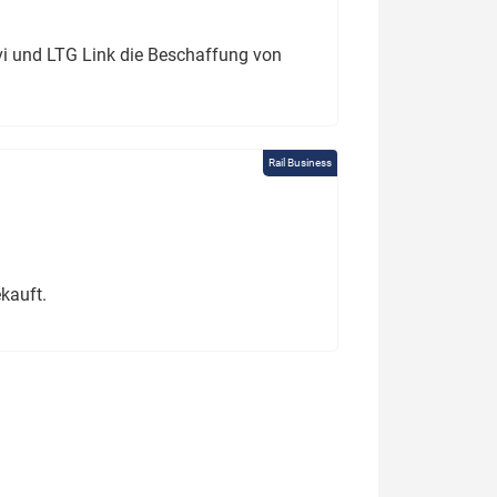
ivi und LTG Link die Beschaffung von
Rail Business
kauft.