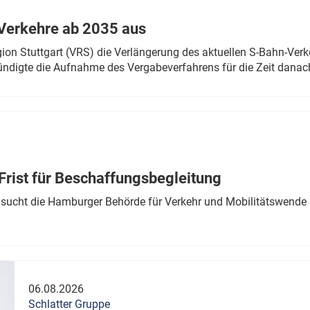
Verkehre ab 2035 aus
n Stuttgart (VRS) die Verlängerung des aktuellen S-Bahn-Verk
ndigte die Aufnahme des Vergabeverfahrens für die Zeit danac
Frist für Beschaffungsbegleitung
sucht die Hamburger Behörde für Verkehr und Mobilitätswende a
06.08.2026
Schlatter Gruppe