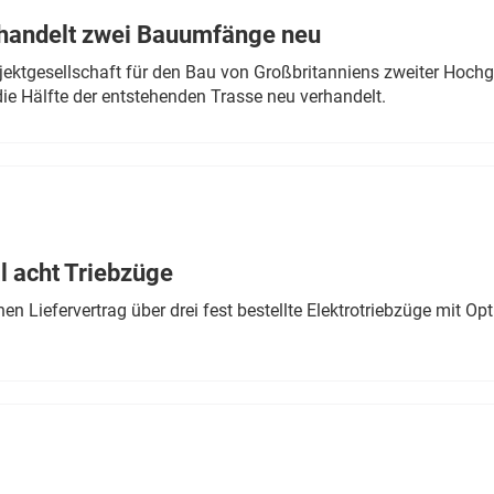
rhandelt zwei Bauumfänge neu
ektgesellschaft für den Bau von Großbritanniens zweiter Hochge
ie Hälfte der entstehenden Trasse neu verhandelt.
 acht Triebzüge
 Liefervertrag über drei fest bestellte Elektrotriebzüge mit Op