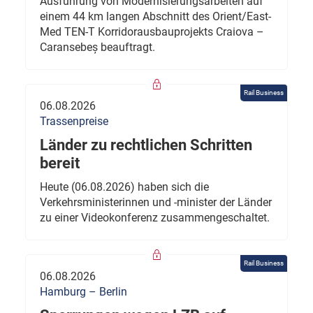
Ausführung von Modernisierungsarbeiten auf
einem 44 km langen Abschnitt des Orient/East-
Med TEN-T Korridorausbauprojekts Craiova –
Caransebeș beauftragt.
Rail Business
06.08.2026
Trassenpreise
Länder zu rechtlichen Schritten
bereit
Heute (06.08.2026) haben sich die
Verkehrsministerinnen und -minister der Länder
zu einer Videokonferenz zusammengeschaltet.
Rail Business
06.08.2026
Hamburg – Berlin