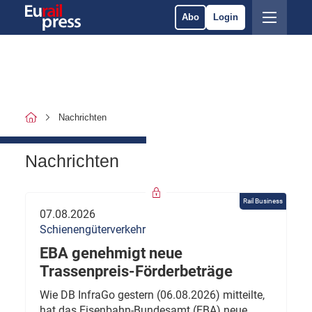
Abo
Login
Nachrichten
Nachrichten
Rail Business
07.08.2026
Schienengüterverkehr
EBA genehmigt neue
Trassenpreis-Förderbeträge
Wie DB InfraGo gestern (06.08.2026) mitteilte,
hat das Eisenbahn-Bundesamt (EBA) neue