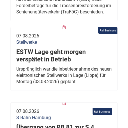
Förderbeträge für die Trassenpreisförderung im
Schienengüterverkehr (TraFöG) beschieden.
Rail Business
07.08.2026
Stellwerke
ESTW Lage geht morgen
verspätet in Betrieb
Ursprünglich war die Inbetriebnahme des neuen
elektronischen Stellwerks in Lage (Lippe) für
Montag (03.08.2026) geplant.
07.08.2026
Rail Business
S-Bahn Hamburg
Übergang von RB 81 zur S 4