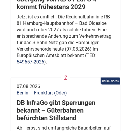
kommt frühestens 2029
Jetzt ist es amtlich: Die Regionalbahnlinie RB
81 Hamburg-Hauptbahnhof – Bad Oldesloe
wird auch über 2027 als solche fahren. Eine
entsprechende Änderung zum Verkehrsvertrag
für das S-Bahn-Netz gab die Hamburger
Verkehrsbehörde heute (07.08.2026) im
Europäischen Amtsblatt bekannt (TED:
549657-2026
).
Rail Business
07.08.2026
Berlin – Frankfurt (Oder)
DB InfraGo gibt Sperrungen
bekannt – Güterbahnen
befürchten Stillstand
Ab Herbst sind umfangreiche Bauarbeiten auf