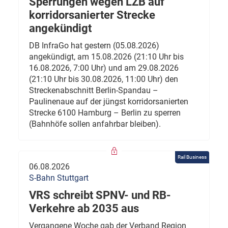
Sperrungen wegen LZB auf
korridorsanierter Strecke
angekündigt
DB InfraGo hat gestern (05.08.2026)
angekündigt, am 15.08.2026 (21:10 Uhr bis
16.08.2026, 7:00 Uhr) und am 29.08.2026
(21:10 Uhr bis 30.08.2026, 11:00 Uhr) den
Streckenabschnitt Berlin-Spandau –
Paulinenaue auf der jüngst korridorsanierten
Strecke 6100 Hamburg – Berlin zu sperren
(Bahnhöfe sollen anfahrbar bleiben).
Rail Business
06.08.2026
S-Bahn Stuttgart
VRS schreibt SPNV- und RB-
Verkehre ab 2035 aus
Vergangene Woche gab der Verband Region