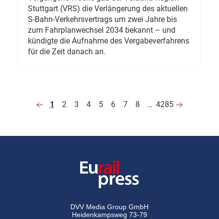
Stuttgart (VRS) die Verlängerung des aktuellen
S-Bahn-Verkehrsvertrags um zwei Jahre bis
zum Fahrplanwechsel 2034 bekannt – und
kündigte die Aufnahme des Vergabeverfahrens
für die Zeit danach an.
1
2
3
4
5
6
7
8
…
4285
DVV Media Group GmbH
Heidenkampsweg 73-79