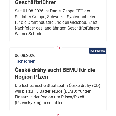
Geschäftsführer
Seit 01.08.2026 ist Daniel Zappa CEO der
Schlatter Gruppe, Schweizer Systemanbieter
für die Drahtindustrie und den Gleisbau. Er ist
Nachfolger des langjährigen Geschäftsführers
Werner Schmidli.
Rail Business
06.08.2026
Tschechien
České dráhy sucht BEMU für die
Region Plzeň
Die tschechische Staatsbahn České dráhy (ČD)
will bis zu 13 Batteriezüge (BEMU) für den
Einsatz in der Region um Pilsen/Plzeň
(Plzeňský kraj) beschaffen.