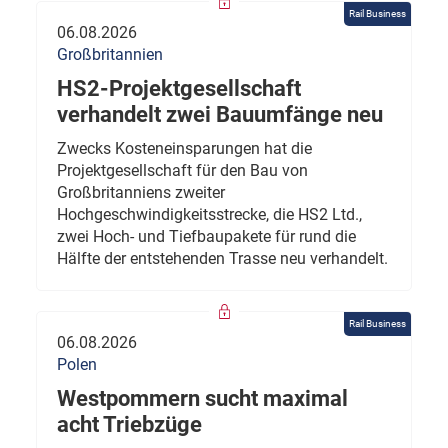
Rail Business
06.08.2026
Großbritannien
HS2-Projektgesellschaft
verhandelt zwei Bauumfänge neu
Zwecks Kosteneinsparungen hat die
Projektgesellschaft für den Bau von
Großbritanniens zweiter
Hochgeschwindigkeitsstrecke, die HS2 Ltd.,
zwei Hoch- und Tiefbaupakete für rund die
Hälfte der entstehenden Trasse neu verhandelt.
Rail Business
06.08.2026
Polen
Westpommern sucht maximal
acht Triebzüge