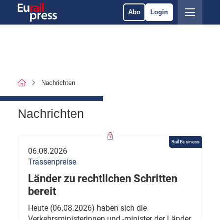
Abo
Login
Nachrichten
Nachrichten
Rail Business
06.08.2026
Trassenpreise
Länder zu rechtlichen Schritten
bereit
Heute (06.08.2026) haben sich die
Verkehrsministerinnen und -minister der Länder