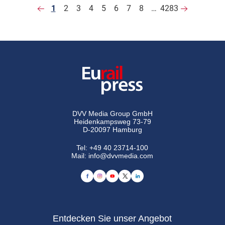
1
2
3
4
5
6
7
8
…
4283
DVV Media Group GmbH
Heidenkampsweg 73-79
D-20097 Hamburg
Tel:
+49 40 23714-100
Mail:
info@dvvmedia.com
Entdecken Sie unser Angebot