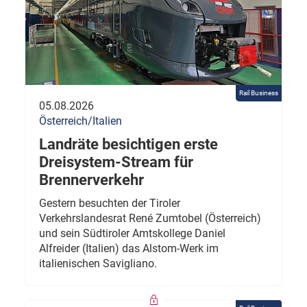
Rail Business
05.08.2026
Österreich/Italien
Landräte besichtigen erste
Dreisystem-Stream für
Brennerverkehr
Gestern besuchten der Tiroler
Verkehrslandesrat René Zumtobel (Österreich)
und sein Südtiroler Amtskollege Daniel
Alfreider (Italien) das Alstom-Werk im
italienischen Savigliano.