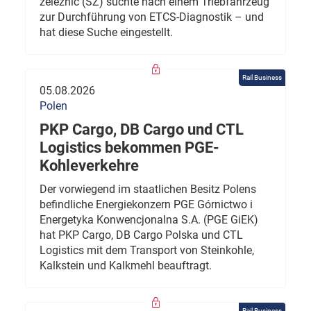
železnic (SŽ) suchte nach einem Triebfahrzeug
zur Durchführung von ETCS-Diagnostik – und
hat diese Suche eingestellt.
Rail Business
05.08.2026
Polen
PKP Cargo, DB Cargo und CTL
Logistics bekommen PGE-
Kohleverkehre
Der vorwiegend im staatlichen Besitz Polens
befindliche Energiekonzern PGE Górnictwo i
Energetyka Konwencjonalna S.A. (PGE GiEK)
hat PKP Cargo, DB Cargo Polska und CTL
Logistics mit dem Transport von Steinkohle,
Kalkstein und Kalkmehl beauftragt.
Rail Business