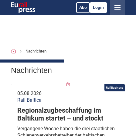
Abo
Login
Nachrichten
Nachrichten
Rail Business
05.08.2026
Rail Baltica
Regionalzugbeschaffung im
Baltikum startet – und stockt
Vergangene Woche haben die drei staatlichen
Schienenverkehrsbetreiber der baltischen