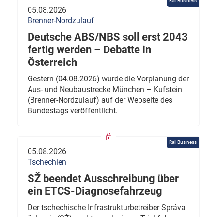
Rail Business
05.08.2026
Brenner-Nordzulauf
Deutsche ABS/NBS soll erst 2043
fertig werden – Debatte in
Österreich
Gestern (04.08.2026) wurde die Vorplanung der
Aus- und Neubaustrecke München – Kufstein
(Brenner-Nordzulauf) auf der Webseite des
Bundestags veröffentlicht.
Rail Business
05.08.2026
Tschechien
SŽ beendet Ausschreibung über
ein ETCS-Diagnosefahrzeug
Der tschechische Infrastrukturbetreiber Správa