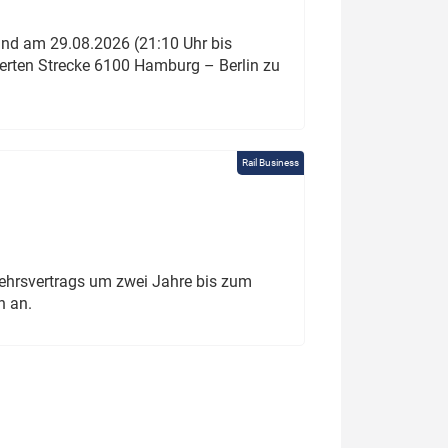
und am 29.08.2026 (21:10 Uhr bis
ierten Strecke 6100 Hamburg – Berlin zu
Rail Business
ehrsvertrags um zwei Jahre bis zum
h an.