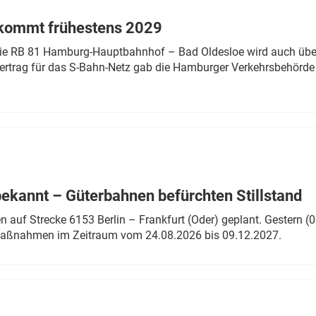
 kommt frühestens 2029
linie RB 81 Hamburg-Hauptbahnhof – Bad Oldesloe wird auch über
rtrag für das S-Bahn-Netz gab die Hamburger Verkehrsbehörde
bekannt – Güterbahnen befürchten Stillstand
 auf Strecke 6153 Berlin – Frankfurt (Oder) geplant. Gestern (0
 Maßnahmen im Zeitraum vom 24.08.2026 bis 09.12.2027.