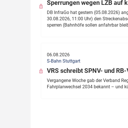
Sperrungen wegen LZB auf ko
DB InfraGo hat gestern (05.08.2026) an
30.08.2026, 11:00 Uhr) den Streckenabsc
sperren (Bahnhöfe sollen anfahrbar blei
06.08.2026
S-Bahn Stuttgart
VRS schreibt SPNV- und RB-
Vergangene Woche gab der Verband Regio
Fahrplanwechsel 2034 bekannt – und kü