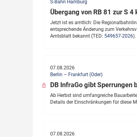
S-Bahn Hamburg
Übergang von RB 81 zur S 4
Jetzt ist es amtlich: Die Regionalbahn
entsprechende Änderung zum Verkehrsve
Amtsblatt bekannt (TED:
549657-2026
).
07.08.2026
Berlin – Frankfurt (Oder)
DB InfraGo gibt Sperrungen 
Ab Herbst sind umfangreiche Bauarbeiten
Details der Einschränkungen für diese
07.08.2026