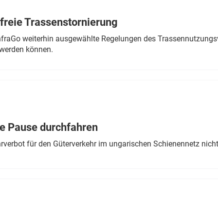
freie Trassenstornierung
nfraGo weiterhin ausgewählte Regelungen des Trassennutzungsv
werden können.
ne Pause durchfahren
rverbot für den Güterverkehr im ungarischen Schienennetz nich