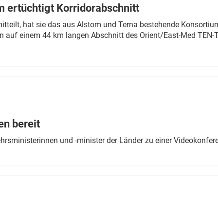
 ertüchtigt Korridorabschnitt
mitteilt, hat sie das aus Alstom und Terna bestehende Konsorti
n auf einem 44 km langen Abschnitt des Orient/East-Med TEN-T
en bereit
ehrsministerinnen und -minister der Länder zu einer Videokonf