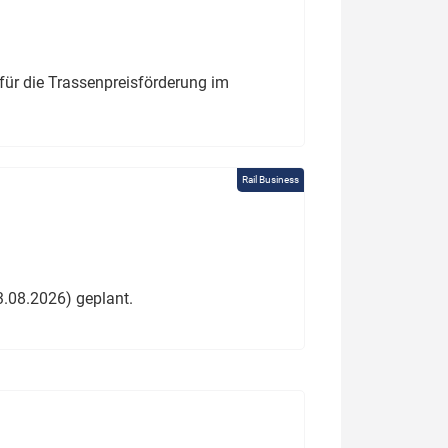
für die Trassenpreisförderung im
Rail Business
3.08.2026) geplant.