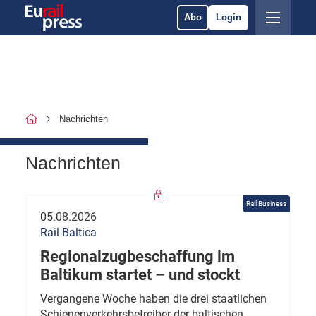
Abo
Login
Nachrichten
Nachrichten
Rail Business
05.08.2026
Rail Baltica
Regionalzugbeschaffung im
Baltikum startet – und stockt
Vergangene Woche haben die drei staatlichen
Schienenverkehrsbetreiber der baltischen