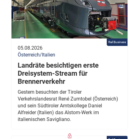
Rail Business
05.08.2026
Österreich/Italien
Landräte besichtigen erste
Dreisystem-Stream für
Brennerverkehr
Gestern besuchten der Tiroler
Verkehrslandesrat René Zumtobel (Österreich)
und sein Südtiroler Amtskollege Daniel
Alfreider (Italien) das Alstom-Werk im
italienischen Savigliano.