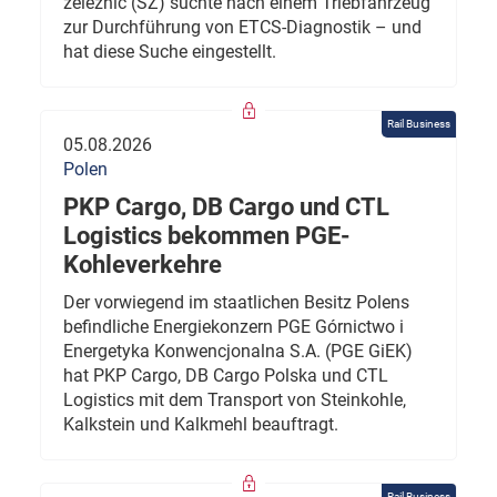
železnic (SŽ) suchte nach einem Triebfahrzeug
zur Durchführung von ETCS-Diagnostik – und
hat diese Suche eingestellt.
Rail Business
05.08.2026
Polen
PKP Cargo, DB Cargo und CTL
Logistics bekommen PGE-
Kohleverkehre
Der vorwiegend im staatlichen Besitz Polens
befindliche Energiekonzern PGE Górnictwo i
Energetyka Konwencjonalna S.A. (PGE GiEK)
hat PKP Cargo, DB Cargo Polska und CTL
Logistics mit dem Transport von Steinkohle,
Kalkstein und Kalkmehl beauftragt.
Rail Business