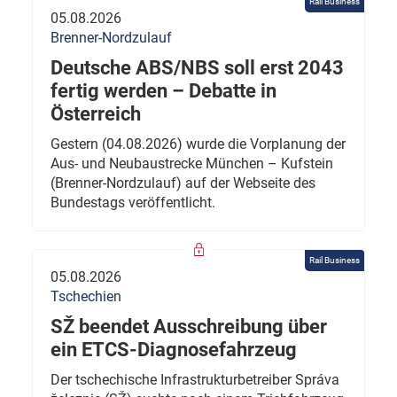
Rail Business
05.08.2026
Brenner-Nordzulauf
Deutsche ABS/NBS soll erst 2043
fertig werden – Debatte in
Österreich
Gestern (04.08.2026) wurde die Vorplanung der
Aus- und Neubaustrecke München – Kufstein
(Brenner-Nordzulauf) auf der Webseite des
Bundestags veröffentlicht.
Rail Business
05.08.2026
Tschechien
SŽ beendet Ausschreibung über
ein ETCS-Diagnosefahrzeug
Der tschechische Infrastrukturbetreiber Správa