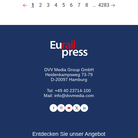
1
2
3
4
5
6
7
8
…
4283
DVV Media Group GmbH
Heidenkampsweg 73-79
D-20097 Hamburg
Tel:
+49 40 23714-100
Mail:
info@dvvmedia.com
Entdecken Sie unser Angebot