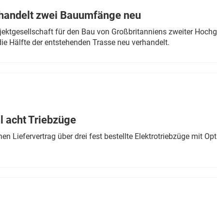
rhandelt zwei Bauumfänge neu
ektgesellschaft für den Bau von Großbritanniens zweiter Hochge
ie Hälfte der entstehenden Trasse neu verhandelt.
 acht Triebzüge
 Liefervertrag über drei fest bestellte Elektrotriebzüge mit Op