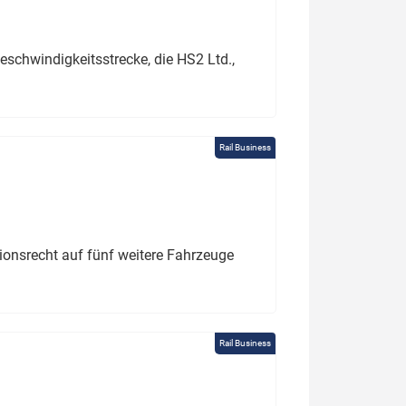
schwindigkeitsstrecke, die HS2 Ltd.,
Rail Business
tionsrecht auf fünf weitere Fahrzeuge
Rail Business