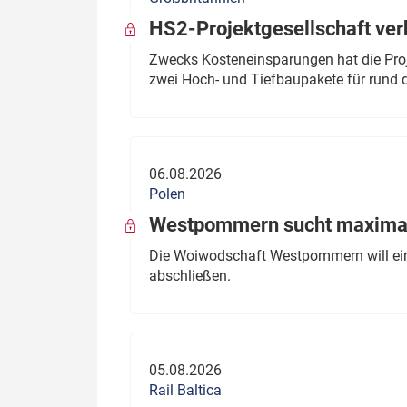
HS2-Projektgesellschaft ve
Zwecks Kosteneinsparungen hat die Proj
zwei Hoch- und Tiefbaupakete für rund d
06.08.2026
Polen
Westpommern sucht maximal
Die Woiwodschaft Westpommern will einen
abschließen.
05.08.2026
Rail Baltica