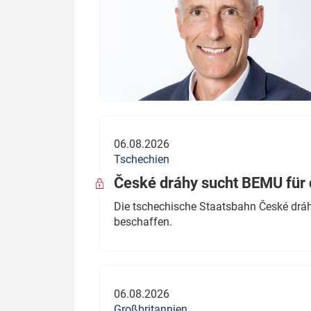
06.08.2026
Tschechien
České dráhy sucht BEMU für 
Die tschechische Staatsbahn České dráhy
beschaffen.
06.08.2026
Großbritannien