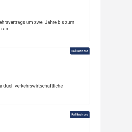
ehrsvertrags um zwei Jahre bis zum
h an.
Rail Business
ktuell verkehrswirtschaftliche
Rail Business