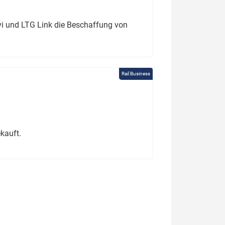
ivi und LTG Link die Beschaffung von
Rail Business
kauft.