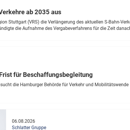
Verkehre ab 2035 aus
n Stuttgart (VRS) die Verlängerung des aktuellen S-Bahn-Verk
ndigte die Aufnahme des Vergabeverfahrens für die Zeit danac
Frist für Beschaffungsbegleitung
sucht die Hamburger Behörde für Verkehr und Mobilitätswende a
06.08.2026
Schlatter Gruppe