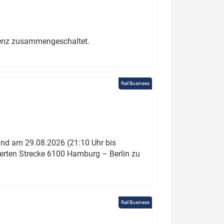
erenz zusammengeschaltet.
Rail Business
und am 29.08.2026 (21:10 Uhr bis
ierten Strecke 6100 Hamburg – Berlin zu
Rail Business