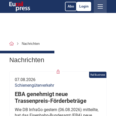
Abo
Login
Nachrichten
Nachrichten
Rail Business
07.08.2026
Schienengüterverkehr
EBA genehmigt neue
Trassenpreis-Förderbeträge
Wie DB InfraGo gestern (06.08.2026) mitteilte,
hat das Eisenbahn-Bundesamt (EBA) neue