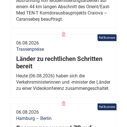
Ausführung von Modernisierungsarbeiten auf
einem 44 km langen Abschnitt des Orient/East-
Med TEN-T Korridorausbauprojekts Craiova –
Caransebeș beauftragt.
Rail Business
06.08.2026
Trassenpreise
Länder zu rechtlichen Schritten
bereit
Heute (06.08.2026) haben sich die
Verkehrsministerinnen und -minister der Länder
zu einer Videokonferenz zusammengeschaltet.
Rail Business
06.08.2026
Hamburg – Berlin