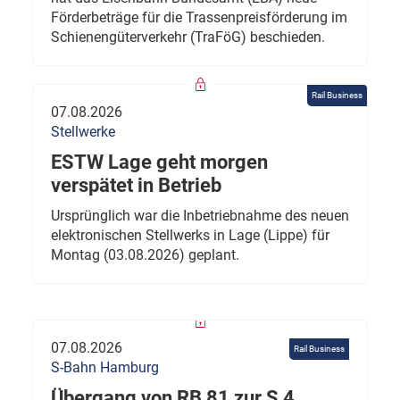
Förderbeträge für die Trassenpreisförderung im
Schienengüterverkehr (TraFöG) beschieden.
Rail Business
07.08.2026
Stellwerke
ESTW Lage geht morgen
verspätet in Betrieb
Ursprünglich war die Inbetriebnahme des neuen
elektronischen Stellwerks in Lage (Lippe) für
Montag (03.08.2026) geplant.
07.08.2026
Rail Business
S-Bahn Hamburg
Übergang von RB 81 zur S 4