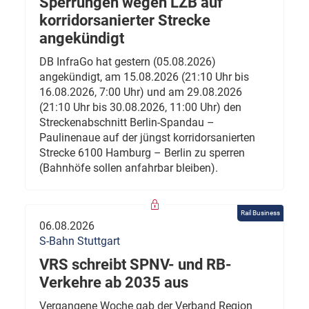
Sperrungen wegen LZB auf
korridorsanierter Strecke
angekündigt
DB InfraGo hat gestern (05.08.2026)
angekündigt, am 15.08.2026 (21:10 Uhr bis
16.08.2026, 7:00 Uhr) und am 29.08.2026
(21:10 Uhr bis 30.08.2026, 11:00 Uhr) den
Streckenabschnitt Berlin-Spandau –
Paulinenaue auf der jüngst korridorsanierten
Strecke 6100 Hamburg – Berlin zu sperren
(Bahnhöfe sollen anfahrbar bleiben).
Rail Business
06.08.2026
S-Bahn Stuttgart
VRS schreibt SPNV- und RB-
Verkehre ab 2035 aus
Vergangene Woche gab der Verband Region