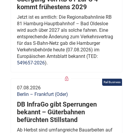
kommt frühestens 2029
Jetzt ist es amtlich: Die Regionalbahnlinie RB
81 Hamburg-Hauptbahnhof – Bad Oldesloe
wird auch über 2027 als solche fahren. Eine
entsprechende Änderung zum Verkehrsvertrag
für das S-Bahn-Netz gab die Hamburger
Verkehrsbehörde heute (07.08.2026) im
Europäischen Amtsblatt bekannt (TED:
549657-2026
).
Rail Business
07.08.2026
Berlin – Frankfurt (Oder)
DB InfraGo gibt Sperrungen
bekannt – Güterbahnen
befürchten Stillstand
Ab Herbst sind umfangreiche Bauarbeiten auf