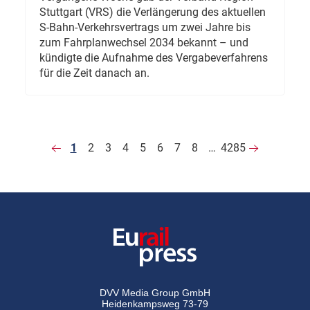
Stuttgart (VRS) die Verlängerung des aktuellen
S-Bahn-Verkehrsvertrags um zwei Jahre bis
zum Fahrplanwechsel 2034 bekannt – und
kündigte die Aufnahme des Vergabeverfahrens
für die Zeit danach an.
1
2
3
4
5
6
7
8
…
4285
DVV Media Group GmbH
Heidenkampsweg 73-79