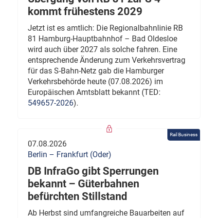
kommt frühestens 2029
Jetzt ist es amtlich: Die Regionalbahnlinie RB
81 Hamburg-Hauptbahnhof – Bad Oldesloe
wird auch über 2027 als solche fahren. Eine
entsprechende Änderung zum Verkehrsvertrag
für das S-Bahn-Netz gab die Hamburger
Verkehrsbehörde heute (07.08.2026) im
Europäischen Amtsblatt bekannt (TED:
549657-2026
).
Rail Business
07.08.2026
Berlin – Frankfurt (Oder)
DB InfraGo gibt Sperrungen
bekannt – Güterbahnen
befürchten Stillstand
Ab Herbst sind umfangreiche Bauarbeiten auf