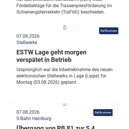
Förderbeträge für die Trassenpreisförderung im
Schienengüterverkehr (TraFöG) beschieden.
Rail Business
07.08.2026
Stellwerke
ESTW Lage geht morgen
verspätet in Betrieb
Ursprünglich war die Inbetriebnahme des neuen
elektronischen Stellwerks in Lage (Lippe) für
Montag (03.08.2026) geplant.
07.08.2026
Rail Business
S-Bahn Hamburg
Übergang von RB 81 zur S 4