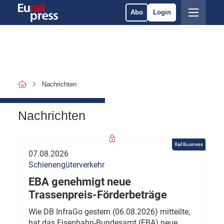
Abo
Login
Nachrichten
Nachrichten
Rail Business
07.08.2026
Schienengüterverkehr
EBA genehmigt neue
Trassenpreis-Förderbeträge
Wie DB InfraGo gestern (06.08.2026) mitteilte,
hat das Eisenbahn-Bundesamt (EBA) neue