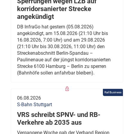
Sperrungen wegen LZB auf
korridorsanierter Strecke
angekündigt
DB InfraGo hat gestern (05.08.2026)
angekündigt, am 15.08.2026 (21:10 Uhr bis
16.08.2026, 7:00 Uhr) und am 29.08.2026
(21:10 Uhr bis 30.08.2026, 11:00 Uhr) den
Streckenabschnitt Berlin-Spandau –
Paulinenaue auf der jüngst korridorsanierten
Strecke 6100 Hamburg – Berlin zu sperren
(Bahnhöfe sollen anfahrbar bleiben).
Rail Business
06.08.2026
S-Bahn Stuttgart
VRS schreibt SPNV- und RB-
Verkehre ab 2035 aus
Vergangene Woche gab der Verband Region