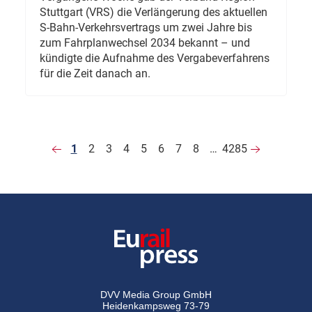
Stuttgart (VRS) die Verlängerung des aktuellen
S-Bahn-Verkehrsvertrags um zwei Jahre bis
zum Fahrplanwechsel 2034 bekannt – und
kündigte die Aufnahme des Vergabeverfahrens
für die Zeit danach an.
1
2
3
4
5
6
7
8
…
4285
DVV Media Group GmbH
Heidenkampsweg 73-79