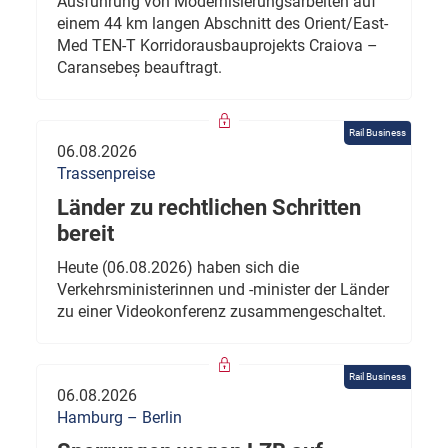
Ausführung von Modernisierungsarbeiten auf
einem 44 km langen Abschnitt des Orient/East-
Med TEN-T Korridorausbauprojekts Craiova –
Caransebeș beauftragt.
Rail Business
06.08.2026
Trassenpreise
Länder zu rechtlichen Schritten
bereit
Heute (06.08.2026) haben sich die
Verkehrsministerinnen und -minister der Länder
zu einer Videokonferenz zusammengeschaltet.
Rail Business
06.08.2026
Hamburg – Berlin