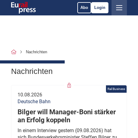
Abo
Login
Nachrichten
Nachrichten
Rail Business
10.08.2026
Deutsche Bahn
Bilger will Manager-Boni stärker
an Erfolg koppeln
In einem Interview gestern (09.08.2026) hat
sich Bundesverkehrsminister Steffen Bilger zu