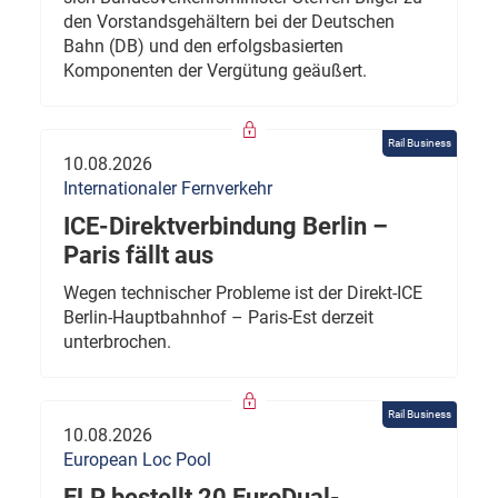
den Vorstandsgehältern bei der Deutschen
Bahn (DB) und den erfolgsbasierten
Komponenten der Vergütung geäußert.
Rail Business
10.08.2026
Internationaler Fernverkehr
ICE-Direktverbindung Berlin –
Paris fällt aus
Wegen technischer Probleme ist der Direkt-ICE
Berlin-Hauptbahnhof – Paris-Est derzeit
unterbrochen.
Rail Business
10.08.2026
European Loc Pool
ELP bestellt 20 EuroDual-