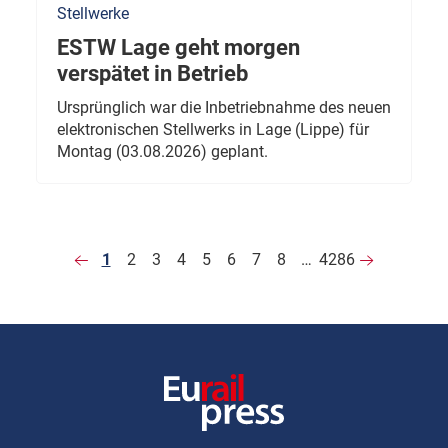
Stellwerke
ESTW Lage geht morgen
verspätet in Betrieb
Ursprünglich war die Inbetriebnahme des neuen
elektronischen Stellwerks in Lage (Lippe) für
Montag (03.08.2026) geplant.
1
2
3
4
5
6
7
8
…
4286