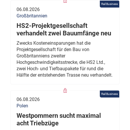
Rail Business
06.08.2026
Großbritannien
HS2-Projektgesellschaft
verhandelt zwei Bauumfänge neu
Zwecks Kosteneinsparungen hat die
Projektgesellschaft für den Bau von
Großbritanniens zweiter
Hochgeschwindigkeitsstrecke, die HS2 Ltd.,
zwei Hoch- und Tiefbaupakete für rund die
Hälfte der entstehenden Trasse neu verhandelt.
Rail Business
06.08.2026
Polen
Westpommern sucht maximal
acht Triebzüge