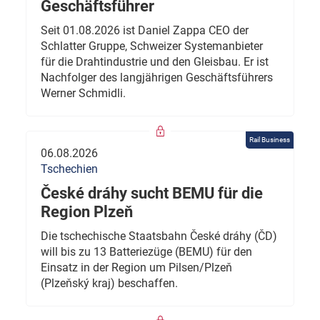
Geschäftsführer
Seit 01.08.2026 ist Daniel Zappa CEO der
Schlatter Gruppe, Schweizer Systemanbieter
für die Drahtindustrie und den Gleisbau. Er ist
Nachfolger des langjährigen Geschäftsführers
Werner Schmidli.
Rail Business
06.08.2026
Tschechien
České dráhy sucht BEMU für die
Region Plzeň
Die tschechische Staatsbahn České dráhy (ČD)
will bis zu 13 Batteriezüge (BEMU) für den
Einsatz in der Region um Pilsen/Plzeň
(Plzeňský kraj) beschaffen.