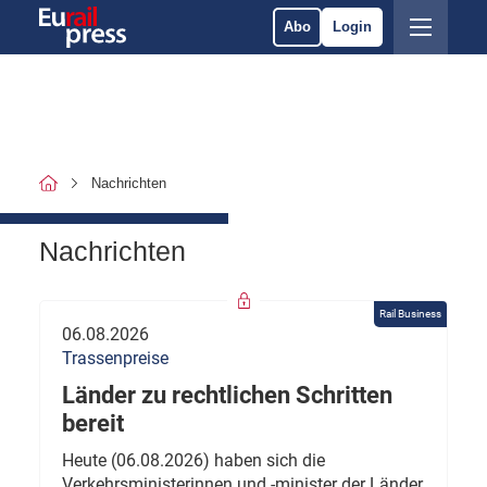
Abo
Login
Nachrichten
Nachrichten
Rail Business
06.08.2026
Trassenpreise
Länder zu rechtlichen Schritten
bereit
Heute (06.08.2026) haben sich die
Verkehrsministerinnen und -minister der Länder