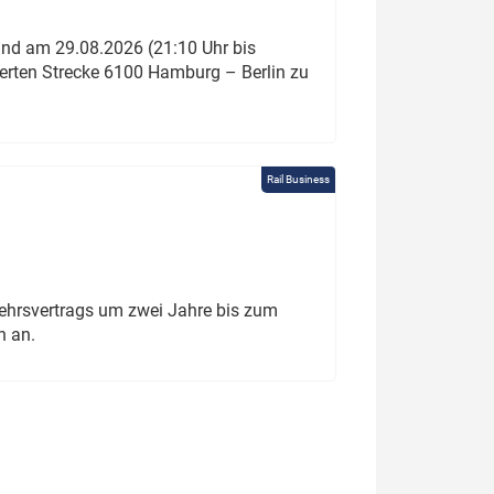
und am 29.08.2026 (21:10 Uhr bis
ierten Strecke 6100 Hamburg – Berlin zu
Rail Business
ehrsvertrags um zwei Jahre bis zum
h an.