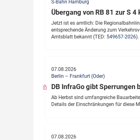
S-Bahn Hamburg
Übergang von RB 81 zur S 4
Jetzt ist es amtlich: Die Regionalbahn
entsprechende Änderung zum Verkehrsve
Amtsblatt bekannt (TED:
549657-2026
).
07.08.2026
Berlin – Frankfurt (Oder)
DB InfraGo gibt Sperrungen 
Ab Herbst sind umfangreiche Bauarbeiten
Details der Einschränkungen für diese
07.08.2026