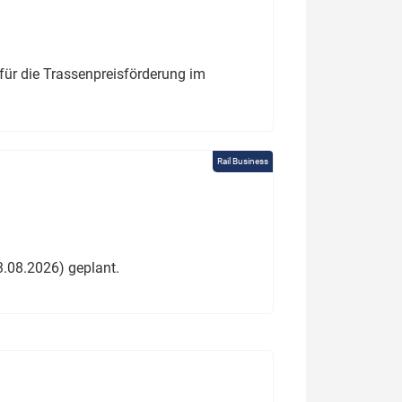
für die Trassenpreisförderung im
Rail Business
3.08.2026) geplant.