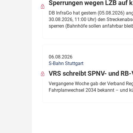
Sperrungen wegen LZB auf ko
DB InfraGo hat gestern (05.08.2026) an
30.08.2026, 11:00 Uhr) den Streckenabsc
sperren (Bahnhöfe sollen anfahrbar blei
06.08.2026
S-Bahn Stuttgart
VRS schreibt SPNV- und RB-
Vergangene Woche gab der Verband Regio
Fahrplanwechsel 2034 bekannt – und kü