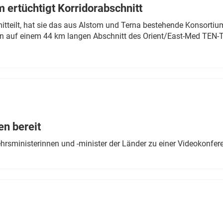
 ertüchtigt Korridorabschnitt
mitteilt, hat sie das aus Alstom und Terna bestehende Konsorti
n auf einem 44 km langen Abschnitt des Orient/East-Med TEN-T
en bereit
ehrsministerinnen und -minister der Länder zu einer Videokonf