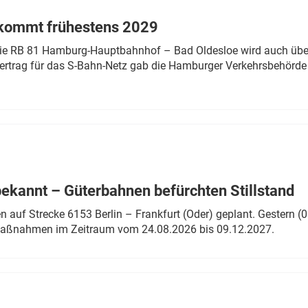
 kommt frühestens 2029
linie RB 81 Hamburg-Hauptbahnhof – Bad Oldesloe wird auch über
rtrag für das S-Bahn-Netz gab die Hamburger Verkehrsbehörde
bekannt – Güterbahnen befürchten Stillstand
 auf Strecke 6153 Berlin – Frankfurt (Oder) geplant. Gestern (0
 Maßnahmen im Zeitraum vom 24.08.2026 bis 09.12.2027.