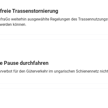
freie Trassenstornierung
nfraGo weiterhin ausgewählte Regelungen des Trassennutzungsv
werden können.
ne Pause durchfahren
rverbot für den Güterverkehr im ungarischen Schienennetz nich