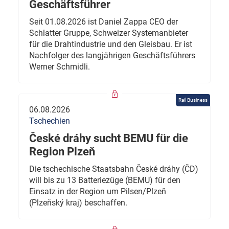
Geschäftsführer
Seit 01.08.2026 ist Daniel Zappa CEO der
Schlatter Gruppe, Schweizer Systemanbieter
für die Drahtindustrie und den Gleisbau. Er ist
Nachfolger des langjährigen Geschäftsführers
Werner Schmidli.
Rail Business
06.08.2026
Tschechien
České dráhy sucht BEMU für die
Region Plzeň
Die tschechische Staatsbahn České dráhy (ČD)
will bis zu 13 Batteriezüge (BEMU) für den
Einsatz in der Region um Pilsen/Plzeň
(Plzeňský kraj) beschaffen.