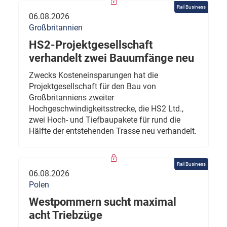
Rail Business
06.08.2026
Großbritannien
HS2-Projektgesellschaft
verhandelt zwei Bauumfänge neu
Zwecks Kosteneinsparungen hat die
Projektgesellschaft für den Bau von
Großbritanniens zweiter
Hochgeschwindigkeitsstrecke, die HS2 Ltd.,
zwei Hoch- und Tiefbaupakete für rund die
Hälfte der entstehenden Trasse neu verhandelt.
Rail Business
06.08.2026
Polen
Westpommern sucht maximal
acht Triebzüge