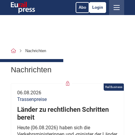
Abo
Login
Nachrichten
Nachrichten
Rail Business
06.08.2026
Trassenpreise
Länder zu rechtlichen Schritten
bereit
Heute (06.08.2026) haben sich die
Verkehrsministerinnen und -minister der Länder