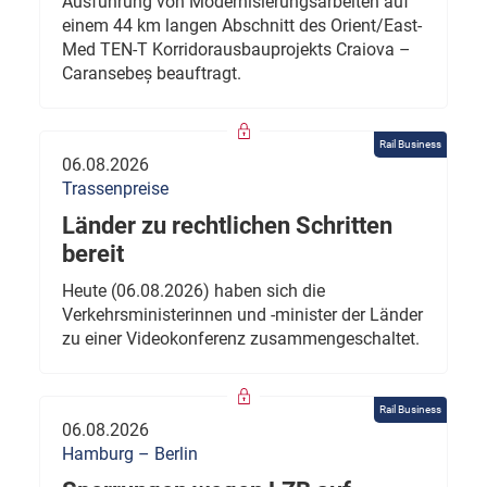
Ausführung von Modernisierungsarbeiten auf
einem 44 km langen Abschnitt des Orient/East-
Med TEN-T Korridorausbauprojekts Craiova –
Caransebeș beauftragt.
Rail Business
06.08.2026
Trassenpreise
Länder zu rechtlichen Schritten
bereit
Heute (06.08.2026) haben sich die
Verkehrsministerinnen und -minister der Länder
zu einer Videokonferenz zusammengeschaltet.
Rail Business
06.08.2026
Hamburg – Berlin