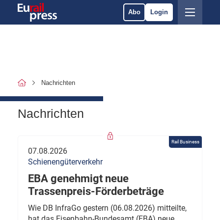
Abo
Login
Nachrichten
Nachrichten
Rail Business
07.08.2026
Schienengüterverkehr
EBA genehmigt neue
Trassenpreis-Förderbeträge
Wie DB InfraGo gestern (06.08.2026) mitteilte,
hat das Eisenbahn-Bundesamt (EBA) neue