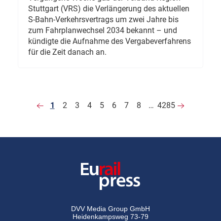
Stuttgart (VRS) die Verlängerung des aktuellen
S-Bahn-Verkehrsvertrags um zwei Jahre bis
zum Fahrplanwechsel 2034 bekannt – und
kündigte die Aufnahme des Vergabeverfahrens
für die Zeit danach an.
1
2
3
4
5
6
7
8
…
4285
DVV Media Group GmbH
Heidenkampsweg 73-79