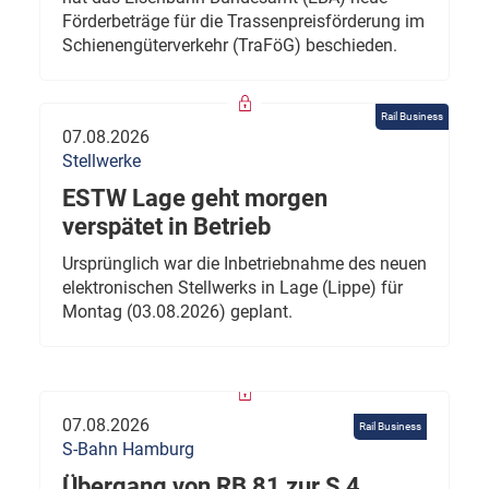
Förderbeträge für die Trassenpreisförderung im
Schienengüterverkehr (TraFöG) beschieden.
Rail Business
07.08.2026
Stellwerke
ESTW Lage geht morgen
verspätet in Betrieb
Ursprünglich war die Inbetriebnahme des neuen
elektronischen Stellwerks in Lage (Lippe) für
Montag (03.08.2026) geplant.
07.08.2026
Rail Business
S-Bahn Hamburg
Übergang von RB 81 zur S 4