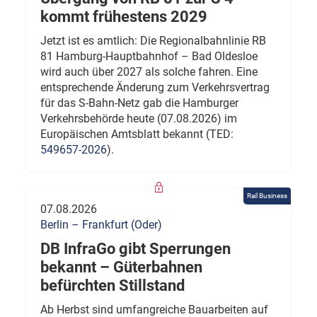
kommt frühestens 2029
Jetzt ist es amtlich: Die Regionalbahnlinie RB
81 Hamburg-Hauptbahnhof – Bad Oldesloe
wird auch über 2027 als solche fahren. Eine
entsprechende Änderung zum Verkehrsvertrag
für das S-Bahn-Netz gab die Hamburger
Verkehrsbehörde heute (07.08.2026) im
Europäischen Amtsblatt bekannt (TED:
549657-2026
).
Rail Business
07.08.2026
Berlin – Frankfurt (Oder)
DB InfraGo gibt Sperrungen
bekannt – Güterbahnen
befürchten Stillstand
Ab Herbst sind umfangreiche Bauarbeiten auf