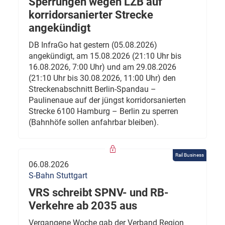
Sperrungen wegen LZB auf
korridorsanierter Strecke
angekündigt
DB InfraGo hat gestern (05.08.2026)
angekündigt, am 15.08.2026 (21:10 Uhr bis
16.08.2026, 7:00 Uhr) und am 29.08.2026
(21:10 Uhr bis 30.08.2026, 11:00 Uhr) den
Streckenabschnitt Berlin-Spandau –
Paulinenaue auf der jüngst korridorsanierten
Strecke 6100 Hamburg – Berlin zu sperren
(Bahnhöfe sollen anfahrbar bleiben).
Rail Business
06.08.2026
S-Bahn Stuttgart
VRS schreibt SPNV- und RB-
Verkehre ab 2035 aus
Vergangene Woche gab der Verband Region