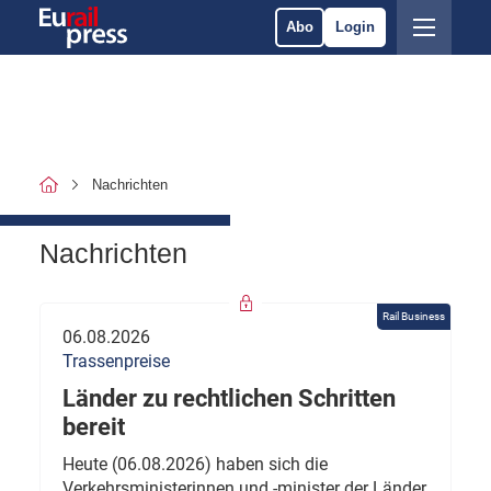
Abo
Login
Nachrichten
Nachrichten
Rail Business
06.08.2026
Trassenpreise
Länder zu rechtlichen Schritten
bereit
Heute (06.08.2026) haben sich die
Verkehrsministerinnen und -minister der Länder