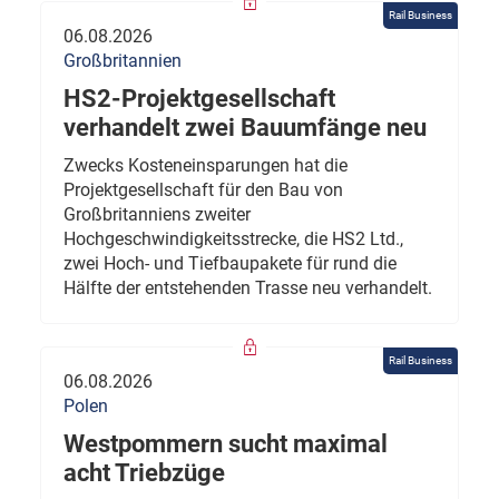
Rail Business
06.08.2026
Großbritannien
HS2-Projektgesellschaft
verhandelt zwei Bauumfänge neu
Zwecks Kosteneinsparungen hat die
Projektgesellschaft für den Bau von
Großbritanniens zweiter
Hochgeschwindigkeitsstrecke, die HS2 Ltd.,
zwei Hoch- und Tiefbaupakete für rund die
Hälfte der entstehenden Trasse neu verhandelt.
Rail Business
06.08.2026
Polen
Westpommern sucht maximal
acht Triebzüge