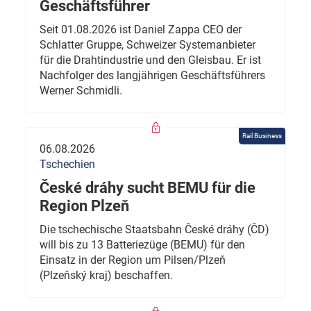
Geschäftsführer
Seit 01.08.2026 ist Daniel Zappa CEO der
Schlatter Gruppe, Schweizer Systemanbieter
für die Drahtindustrie und den Gleisbau. Er ist
Nachfolger des langjährigen Geschäftsführers
Werner Schmidli.
Rail Business
06.08.2026
Tschechien
České dráhy sucht BEMU für die
Region Plzeň
Die tschechische Staatsbahn České dráhy (ČD)
will bis zu 13 Batteriezüge (BEMU) für den
Einsatz in der Region um Pilsen/Plzeň
(Plzeňský kraj) beschaffen.