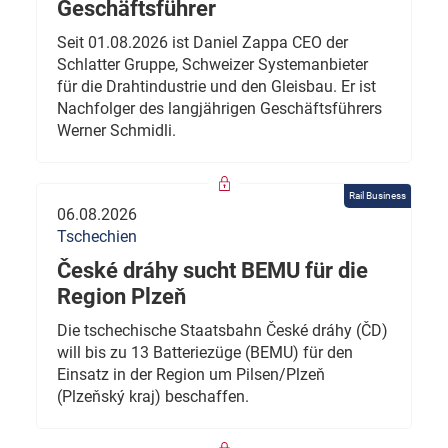
Geschäftsführer
Seit 01.08.2026 ist Daniel Zappa CEO der
Schlatter Gruppe, Schweizer Systemanbieter
für die Drahtindustrie und den Gleisbau. Er ist
Nachfolger des langjährigen Geschäftsführers
Werner Schmidli.
Rail Business
06.08.2026
Tschechien
České dráhy sucht BEMU für die
Region Plzeň
Die tschechische Staatsbahn České dráhy (ČD)
will bis zu 13 Batteriezüge (BEMU) für den
Einsatz in der Region um Pilsen/Plzeň
(Plzeňský kraj) beschaffen.