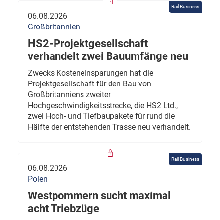
Rail Business
06.08.2026
Großbritannien
HS2-Projektgesellschaft
verhandelt zwei Bauumfänge neu
Zwecks Kosteneinsparungen hat die
Projektgesellschaft für den Bau von
Großbritanniens zweiter
Hochgeschwindigkeitsstrecke, die HS2 Ltd.,
zwei Hoch- und Tiefbaupakete für rund die
Hälfte der entstehenden Trasse neu verhandelt.
Rail Business
06.08.2026
Polen
Westpommern sucht maximal
acht Triebzüge