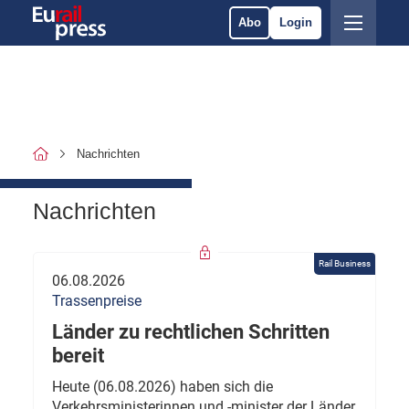
Abo
Login
Nachrichten
Nachrichten
Rail Business
06.08.2026
Trassenpreise
Länder zu rechtlichen Schritten
bereit
Heute (06.08.2026) haben sich die
Verkehrsministerinnen und -minister der Länder